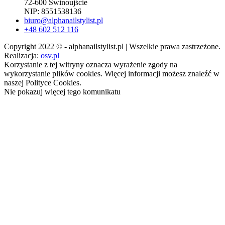
72-600 Świnoujście
NIP: 8551538136
biuro@alphanailstylist.pl
+48 602 512 116
Copyright 2022 © - alphanailstylist.pl | Wszelkie prawa zastrzeżone.
Realizacja:
osv.pl
Korzystanie z tej witryny oznacza wyrażenie zgody na
wykorzystanie plików cookies. Więcej informacji możesz znaleźć w
naszej Polityce Cookies.
Nie pokazuj więcej tego komunikatu