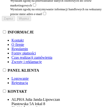
Wyrażam zgodę na przetwarzanie danych osobowych do celów
marketingowych
Wyrażam zgodę na otrzymywanie informacji handlowych na wskazany
przeze mnie adres e-mail
INFORMACJE
Kontakt
O firmie
Regulamin
Formy płatności
Czas realizacji zamówienia
Zwroty i reklamacje
PANEL KLIENTA
Logowanie
Rejestracja
KONTAKT
ALPHA Julia Janda-Lipowczan
Piastowska 5A lokal 8