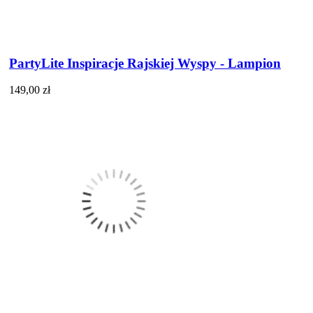
PartyLite Inspiracje Rajskiej Wyspy - Lampion
149,00 zł