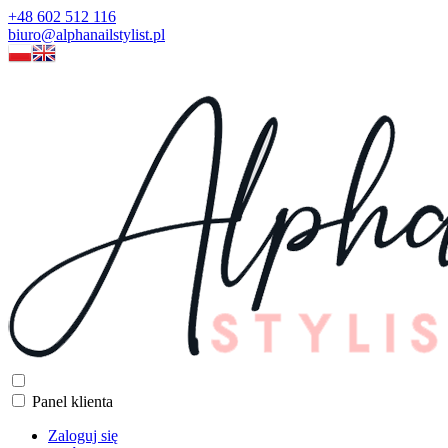
+48 602 512 116
biuro@alphanailstylist.pl
Panel klienta
Zaloguj się