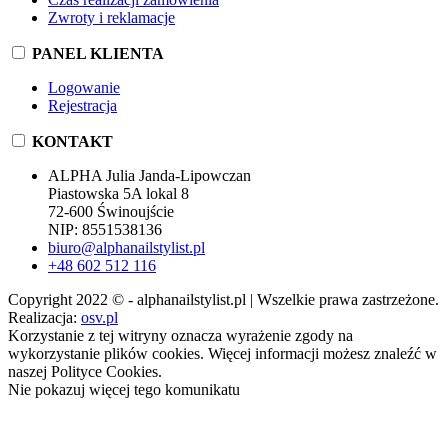
Zwroty i reklamacje
PANEL KLIENTA
Logowanie
Rejestracja
KONTAKT
ALPHA Julia Janda-Lipowczan
Piastowska 5A lokal 8
72-600 Świnoujście
NIP: 8551538136
biuro@alphanailstylist.pl
+48 602 512 116
Copyright 2022 © - alphanailstylist.pl | Wszelkie prawa zastrzeżone.
Realizacja:
osv.pl
Korzystanie z tej witryny oznacza wyrażenie zgody na
wykorzystanie plików cookies. Więcej informacji możesz znaleźć w
naszej Polityce Cookies.
Nie pokazuj więcej tego komunikatu