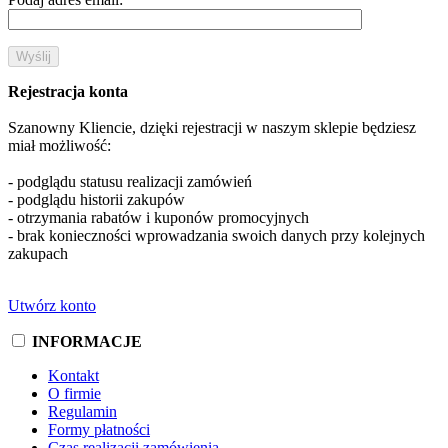
Rejestracja konta
Szanowny Kliencie, dzięki rejestracji w naszym sklepie będziesz
miał możliwość:
- podglądu statusu realizacji zamówień
- podglądu historii zakupów
- otrzymania rabatów i kuponów promocyjnych
- brak konieczności wprowadzania swoich danych przy kolejnych
zakupach
Utwórz konto
INFORMACJE
Kontakt
O firmie
Regulamin
Formy płatności
Czas realizacji zamówienia