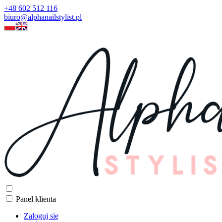
+48 602 512 116
biuro@alphanailstylist.pl
Panel klienta
Zaloguj się