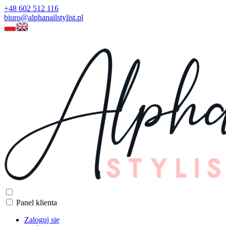
+48 602 512 116
biuro@alphanailstylist.pl
Panel klienta
Zaloguj się