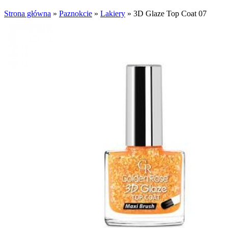
Strona główna
»
Paznokcie
»
Lakiery
»
3D Glaze Top Coat 07