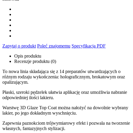
Zapytaj o produkt
Poleć znajomemu
Specyfikacja PDF
Opis produktu
Recenzje produktu (0)
To nowa linia składająca się z 14 preparatów utwardzających o
różnym rodzaju wykończenia: holograficznym, brokatowym oraz
opalizującym.
Płaski, szeroki pędzelek ułatwia aplikację oraz umożliwia nabranie
odpowiedniej ilości lakieru.
Warstwę 3D Glaze Top Coat można nałożyć na dowolnie wybrany
lakier, po jego dokładnym wyschnięciu.
Zapewnia paznokciom trójwymiarowy efekt i pozwala na tworzenie
własnych, fantazyjnych stylizacji.