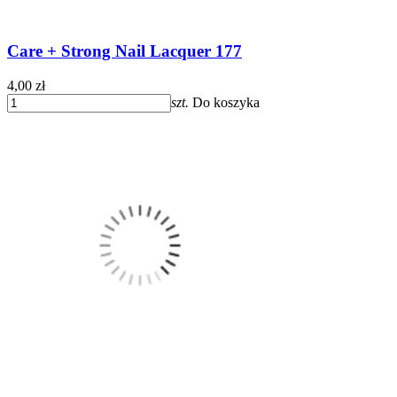
Care + Strong Nail Lacquer 177
4,00 zł
szt.
Do koszyka