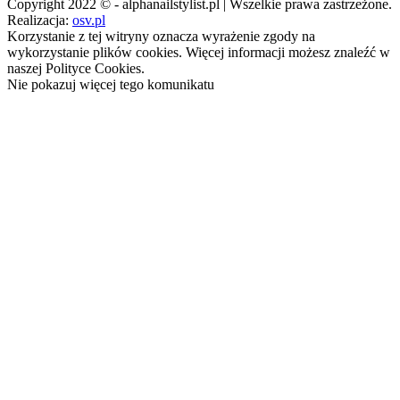
Copyright 2022 © - alphanailstylist.pl | Wszelkie prawa zastrzeżone.
Realizacja:
osv.pl
Korzystanie z tej witryny oznacza wyrażenie zgody na
wykorzystanie plików cookies. Więcej informacji możesz znaleźć w
naszej Polityce Cookies.
Nie pokazuj więcej tego komunikatu