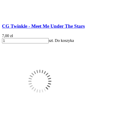
CG Twinkle - Meet Me Under The Stars
7,00 zł
szt.
Do koszyka