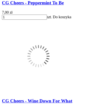
CG Cheers - Peppermint To Be
7,00 zł
szt.
Do koszyka
CG Cheers - Wine Down For What