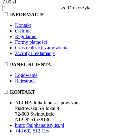
7,00 zł
szt.
Do koszyka
INFORMACJE
Kontakt
O firmie
Regulamin
Formy płatności
Czas realizacji zamówienia
Zwroty i reklamacje
PANEL KLIENTA
Logowanie
Rejestracja
KONTAKT
ALPHA Julia Janda-Lipowczan
Piastowska 5A lokal 8
72-600 Świnoujście
NIP: 8551538136
biuro@alphanailstylist.pl
+48 602 512 116