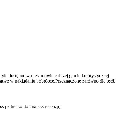
yle dostępne w niesamowicie dużej gamie kolorystycznej
Łatwe w nakładaniu i obróbce.Przeznaczone zarówno dla osób
ezpłatne konto i napisz recenzję.