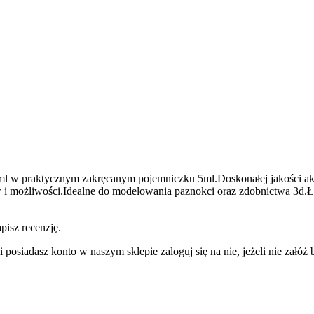
l w praktycznym zakręcanym pojemniczku 5ml.Doskonałej jakości akr
w i możliwości.Idealne do modelowania paznokci oraz zdobnictwa 3d.
pisz recenzję.
 posiadasz konto w naszym sklepie zaloguj się na nie, jeżeli nie załóż b