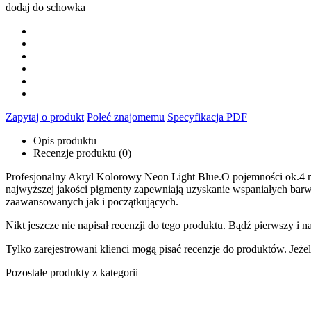
dodaj do schowka
Zapytaj o produkt
Poleć znajomemu
Specyfikacja PDF
Opis produktu
Recenzje produktu (0)
Profesjonalny Akryl Kolorowy Neon Light Blue.O pojemności ok.4 m
najwyższej jakości pigmenty zapewniają uzyskanie wspaniałych bar
zaawansowanych jak i początkujących.
Nikt jeszcze nie napisał recenzji do tego produktu. Bądź pierwszy i na
Tylko zarejestrowani klienci mogą pisać recenzje do produktów. Jeżeli
Pozostałe produkty z kategorii