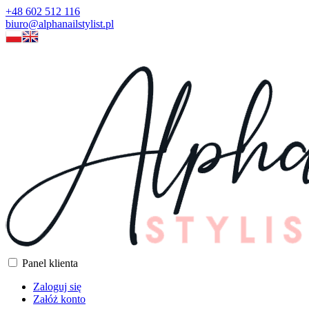
+48 602 512 116
biuro@alphanailstylist.pl
Panel klienta
Zaloguj się
Załóż konto