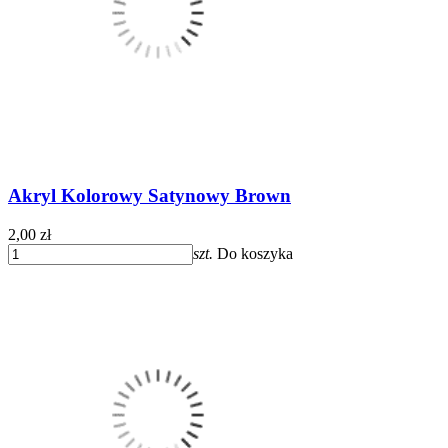
Akryl Kolorowy Satynowy Brown
2,00 zł
szt.
Do koszyka