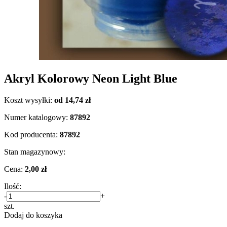
Akryl Kolorowy Neon Light Blue
Koszt wysyłki:
od 14,74 zł
Numer katalogowy:
87892
Kod producenta:
87892
Stan magazynowy:
Cena:
2,00 zł
Ilość:
-
+
szt.
Dodaj do koszyka