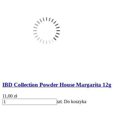
IBD Collection Powder House Margarita 12g
11,00 zł
szt.
Do koszyka