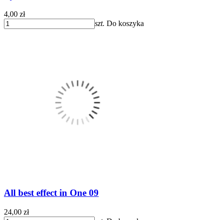
4,00 zł
szt.
Do koszyka
All best effect in One 09
24,00 zł