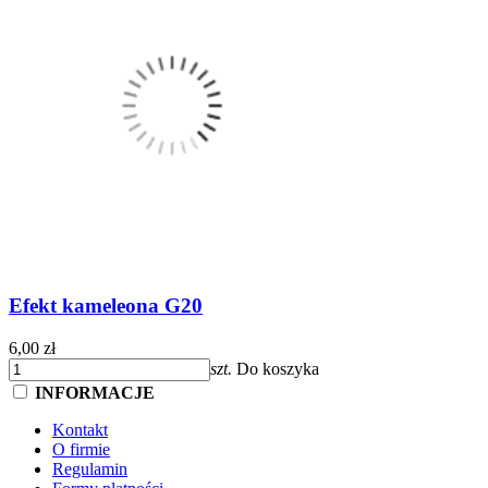
Efekt kameleona G20
6,00 zł
szt.
Do koszyka
INFORMACJE
Kontakt
O firmie
Regulamin