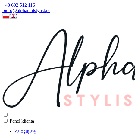
+48 602 512 116
biuro@alphanailstylist.pl
Panel klienta
Zaloguj się