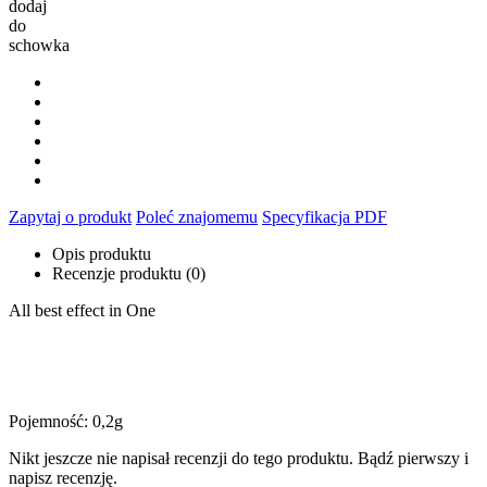
dodaj
do
schowka
Zapytaj o produkt
Poleć znajomemu
Specyfikacja PDF
Opis produktu
Recenzje produktu (0)
All best effect in One
Pojemność: 0,2g
Nikt jeszcze nie napisał recenzji do tego produktu. Bądź pierwszy i
napisz recenzję.