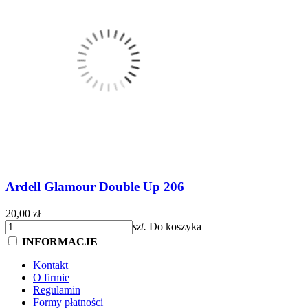
Ardell Glamour Double Up 206
20,00 zł
szt.
Do koszyka
INFORMACJE
Kontakt
O firmie
Regulamin
Formy płatności