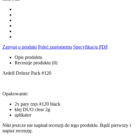
Zapytaj o produkt
Poleć znajomemu
Specyfikacja PDF
Opis produktu
Recenzje produktu (0)
Ardell Deluxe Pack #120
Opakowanie:
2x pary rzęs #120 black
klej DUO clear 2g
aplikator
Nikt jeszcze nie napisał recenzji do tego produktu. Bądź pierwszy i
napisz recenzję.