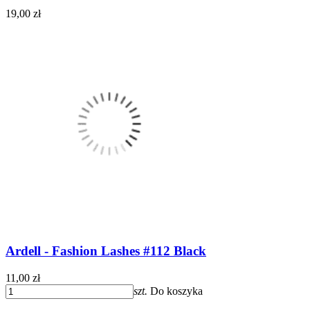
19,00 zł
Ardell - Fashion Lashes #112 Black
11,00 zł
szt.
Do koszyka