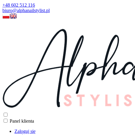
+48 602 512 116
biuro@alphanailstylist.pl
Panel klienta
Zaloguj się