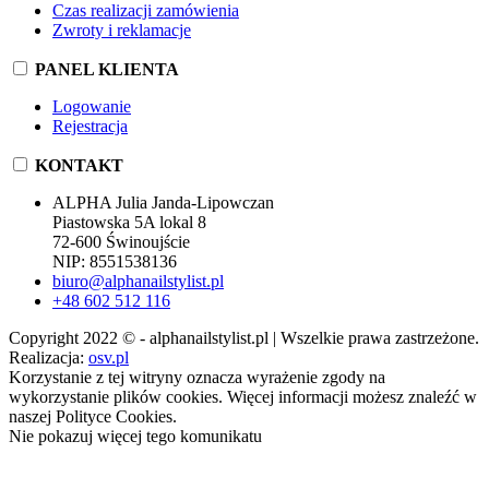
Czas realizacji zamówienia
Zwroty i reklamacje
PANEL KLIENTA
Logowanie
Rejestracja
KONTAKT
ALPHA Julia Janda-Lipowczan
Piastowska 5A lokal 8
72-600 Świnoujście
NIP: 8551538136
biuro@alphanailstylist.pl
+48 602 512 116
Copyright 2022 © - alphanailstylist.pl | Wszelkie prawa zastrzeżone.
Realizacja:
osv.pl
Korzystanie z tej witryny oznacza wyrażenie zgody na
wykorzystanie plików cookies. Więcej informacji możesz znaleźć w
naszej Polityce Cookies.
Nie pokazuj więcej tego komunikatu