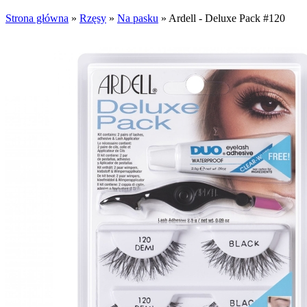
Strona główna
»
Rzęsy
»
Na pasku
»
Ardell - Deluxe Pack #120