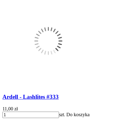
Ardell - Lashlites #333
11,00 zł
szt.
Do koszyka