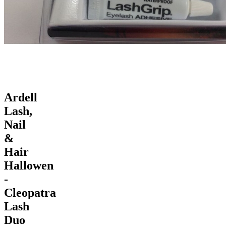
Ardell
Lash,
Nail
&
Hair
Hallowen
-
Cleopatra
Lash
Duo