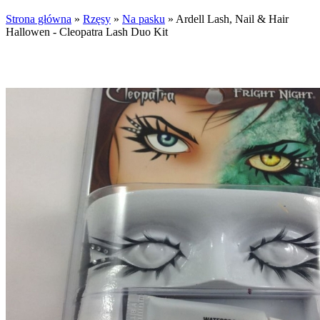
Strona główna
»
Rzęsy
»
Na pasku
»
Ardell Lash, Nail & Hair
Hallowen - Cleopatra Lash Duo Kit