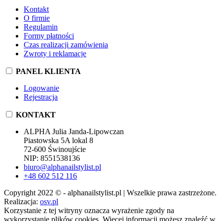
Kontakt
O firmie
Regulamin
Formy płatności
Czas realizacji zamówienia
Zwroty i reklamacje
PANEL KLIENTA
Logowanie
Rejestracja
KONTAKT
ALPHA Julia Janda-Lipowczan
Piastowska 5A lokal 8
72-600 Świnoujście
NIP: 8551538136
biuro@alphanailstylist.pl
+48 602 512 116
Copyright 2022 © - alphanailstylist.pl | Wszelkie prawa zastrzeżone.
Realizacja:
osv.pl
Korzystanie z tej witryny oznacza wyrażenie zgody na
wykorzystanie plików cookies. Więcej informacji możesz znaleźć w