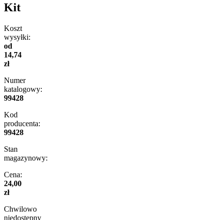
Kit
Koszt
wysyłki:
od
14,74
zł
Numer
katalogowy:
99428
Kod
producenta:
99428
Stan
magazynowy:
Cena:
24,00
zł
Chwilowo
niedostępny