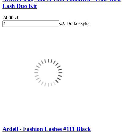
Lash Duo Kit
24,00 zł
szt.
Do koszyka
Ardell - Fashion Lashes #111 Black