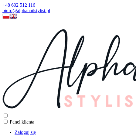
+48 602 512 116
biuro@alphanailstylist.pl
Panel klienta
Zaloguj się