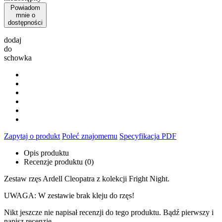
Powiadom
mnie o
dostępności
dodaj
do
schowka
Zapytaj o produkt
Poleć znajomemu
Specyfikacja PDF
Opis produktu
Recenzje produktu (0)
Zestaw rzęs Ardell Cleopatra z kolekcji Fright Night.
UWAGA: W zestawie brak kleju do rzęs!
Nikt jeszcze nie napisał recenzji do tego produktu. Bądź pierwszy i
napisz recenzję.