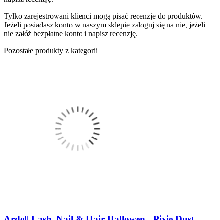
Tylko zarejestrowani klienci mogą pisać recenzje do produktów.
Jeżeli posiadasz konto w naszym sklepie zaloguj się na nie, jeżeli
nie załóż bezpłatne konto i napisz recenzję.
Pozostałe produkty z kategorii
Ardell Lash, Nail & Hair Hallowen - Pixie Dust