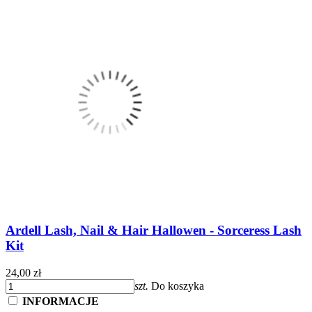
Ardell Lash, Nail & Hair Hallowen - Sorceress Lash
Kit
24,00 zł
szt.
Do koszyka
INFORMACJE