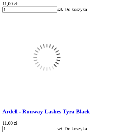
11,00 zł
szt.
Do koszyka
Ardell - Runway Lashes Tyra Black
11,00 zł
szt.
Do koszyka