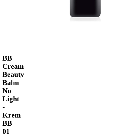
BB
Cream
Beauty
Balm
No
Light
-
Krem
BB
01