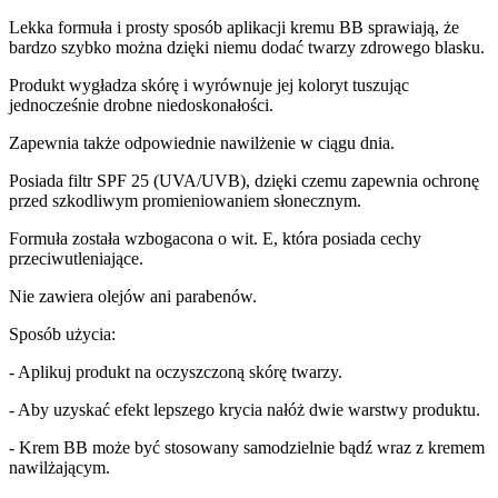
Lekka formuła i prosty sposób aplikacji kremu BB sprawiają, że
bardzo szybko można dzięki niemu dodać twarzy zdrowego blasku.
Produkt wygładza skórę i wyrównuje jej koloryt tuszując
jednocześnie drobne niedoskonałości.
Zapewnia także odpowiednie nawilżenie w ciągu dnia.
Posiada filtr SPF 25 (UVA/UVB), dzięki czemu zapewnia ochronę
przed szkodliwym promieniowaniem słonecznym.
Formuła została wzbogacona o wit. E, która posiada cechy
przeciwutleniające.
Nie zawiera olejów ani parabenów.
Sposób użycia:
- Aplikuj produkt na oczyszczoną skórę twarzy.
- Aby uzyskać efekt lepszego krycia nałóż dwie warstwy produktu.
- Krem BB może być stosowany samodzielnie bądź wraz z kremem
nawilżającym.