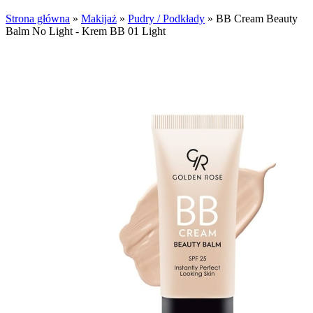
Strona główna
»
Makijaż
»
Pudry / Podkłady
»
BB Cream Beauty
Balm No Light - Krem BB 01 Light