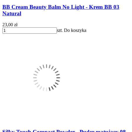
BB Cream Beauty Balm No Light - Krem BB 03
Natural
23,00 zł
szt.
Do koszyka
Silky Touch Compact Powder - Puder matujący 08