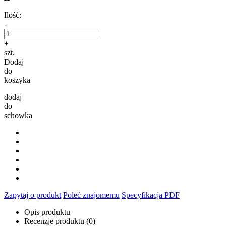
Ilość:
-
+
szt.
Dodaj
do
koszyka
dodaj
do
schowka
Zapytaj o produkt
Poleć znajomemu
Specyfikacja PDF
Opis produktu
Recenzje produktu (0)