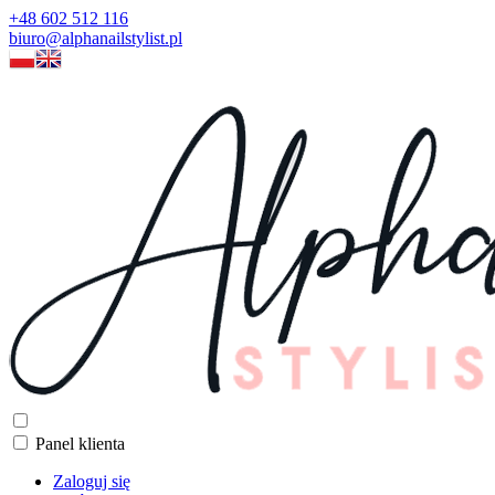
+48 602 512 116
biuro@alphanailstylist.pl
Panel klienta
Zaloguj się