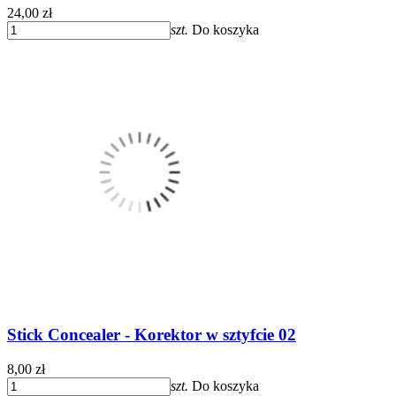
24,00 zł
szt.
Do koszyka
Stick Concealer - Korektor w sztyfcie 02
8,00 zł
szt.
Do koszyka