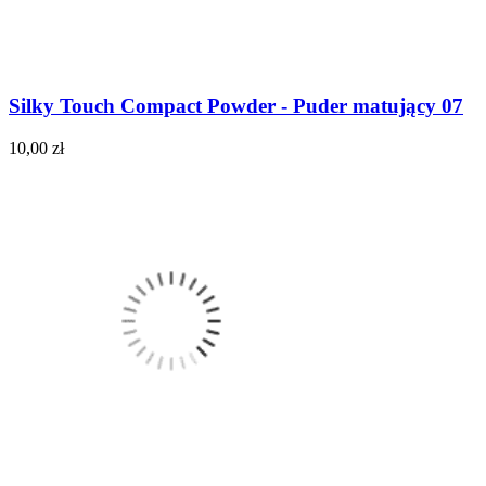
Silky Touch Compact Powder - Puder matujący 07
10,00 zł