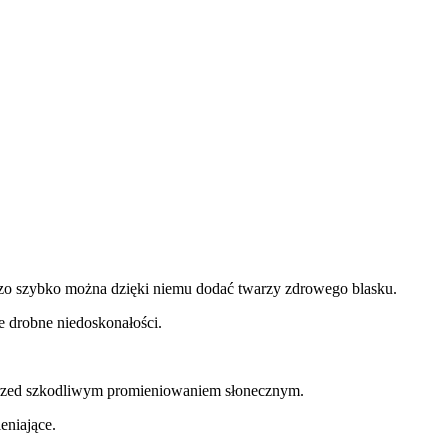
rdzo szybko można dzięki niemu dodać twarzy zdrowego blasku.
e drobne niedoskonałości.
przed szkodliwym promieniowaniem słonecznym.
eniające.