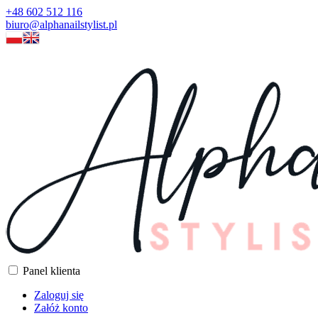
+48 602 512 116
biuro@alphanailstylist.pl
Panel klienta
Zaloguj się
Załóż konto