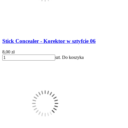
Stick Concealer - Korektor w sztyfcie 06
8,00 zł
szt.
Do koszyka