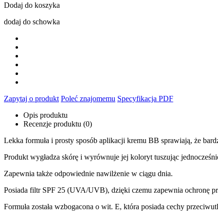
Dodaj do koszyka
dodaj do schowka
Zapytaj o produkt
Poleć znajomemu
Specyfikacja PDF
Opis produktu
Recenzje produktu (0)
Lekka formuła i prosty sposób aplikacji kremu BB sprawiają, że ba
Produkt wygładza skórę i wyrównuje jej koloryt tuszując jednocześni
Zapewnia także odpowiednie nawilżenie w ciągu dnia.
Posiada filtr SPF 25 (UVA/UVB), dzięki czemu zapewnia ochronę 
Formuła została wzbogacona o wit. E, która posiada cechy przeciwutl