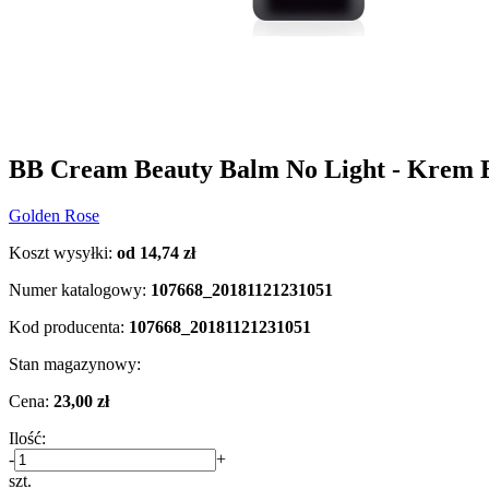
BB Cream Beauty Balm No Light - Krem 
Golden Rose
Koszt wysyłki:
od 14,74 zł
Numer katalogowy:
107668_20181121231051
Kod producenta:
107668_20181121231051
Stan magazynowy:
Cena:
23,00 zł
Ilość:
-
+
szt.