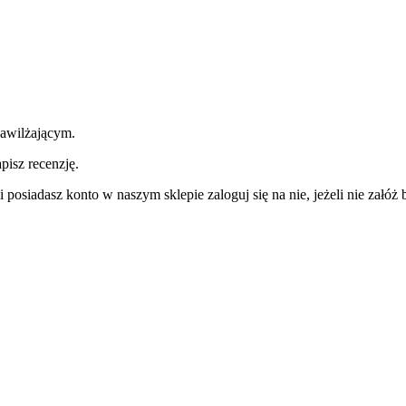
awilżającym.
pisz recenzję.
 posiadasz konto w naszym sklepie zaloguj się na nie, jeżeli nie załóż b