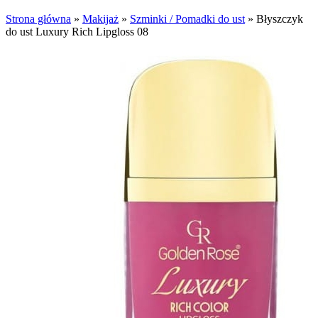
Strona główna
»
Makijaż
»
Szminki / Pomadki do ust
»
Błyszczyk
do ust Luxury Rich Lipgloss 08