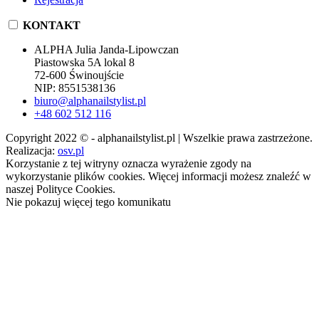
KONTAKT
ALPHA Julia Janda-Lipowczan
Piastowska 5A lokal 8
72-600 Świnoujście
NIP: 8551538136
biuro@alphanailstylist.pl
+48 602 512 116
Copyright 2022 © - alphanailstylist.pl | Wszelkie prawa zastrzeżone.
Realizacja:
osv.pl
Korzystanie z tej witryny oznacza wyrażenie zgody na
wykorzystanie plików cookies. Więcej informacji możesz znaleźć w
naszej Polityce Cookies.
Nie pokazuj więcej tego komunikatu