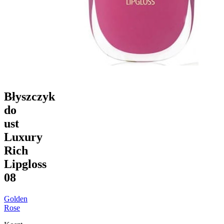
Błyszczyk
do
ust
Luxury
Rich
Lipgloss
08
Golden
Rose