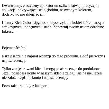
Dwustronny, elastyczny aplikator umożliwia łatwą i precyzyjną
aplikację, pokrywając usta głębokim, nasyconym kolorem,
dodatkowo nie sklejając ich.
Luxury Rich Color Lipgloss to błyszczyk dla kobiet które marzą o
atrakcyjnych i ponętnych ustach. Zapewnij swoim ustom odrobinę
luksusu ...
Pojemność: 9ml
Nikt jeszcze nie napisał recenzji do tego produktu. Bądź pierwszy i
napisz recenzję.
Tylko zarejestrowani klienci mogą pisać recenzje do produktów.
Jeżeli posiadasz konto w naszym sklepie zaloguj się na nie, jeżeli
nie załóż bezpłatne konto i napisz recenzję.
Pozostałe produkty z kategorii