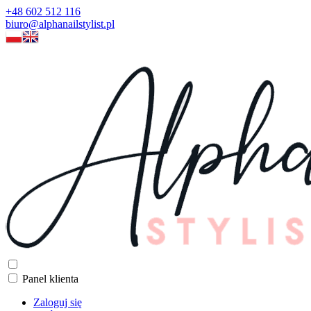
+48 602 512 116
biuro@alphanailstylist.pl
Panel klienta
Zaloguj się