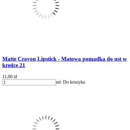
Matte Crayon Lipstick - Matowa pomadka do ust w
kredce 21
11,00 zł
szt.
Do koszyka