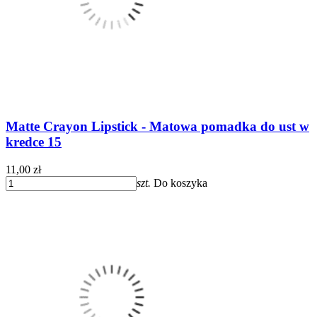
Matte Crayon Lipstick - Matowa pomadka do ust w
kredce 15
11,00 zł
szt.
Do koszyka