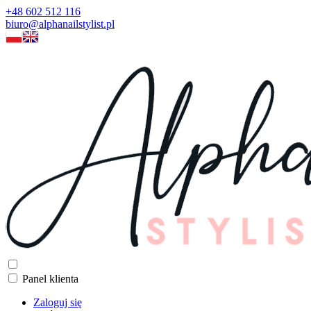
+48 602 512 116
biuro@alphanailstylist.pl
Panel klienta
Zaloguj się