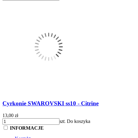
Cyrkonie SWAROVSKI ss10 - Citrine
13,00 zł
szt.
Do koszyka
INFORMACJE