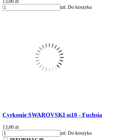
13,00 zł
szt.
Do koszyka
Cyrkonie SWAROVSKI ss10 - Fuchsia
13,00 zł
szt.
Do koszyka
INFORMACJE