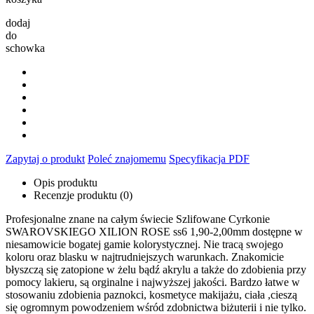
dodaj
do
schowka
Zapytaj o produkt
Poleć znajomemu
Specyfikacja PDF
Opis produktu
Recenzje produktu (0)
Profesjonalne znane na całym świecie Szlifowane Cyrkonie
SWAROVSKIEGO XILION ROSE ss6 1,90-2,00mm dostępne w
niesamowicie bogatej gamie kolorystycznej. Nie tracą swojego
koloru oraz blasku w najtrudniejszych warunkach. Znakomicie
błyszczą się zatopione w żelu bądź akrylu a także do zdobienia przy
pomocy lakieru, są orginalne i najwyższej jakości. Bardzo łatwe w
stosowaniu zdobienia paznokci, kosmetyce makijażu, ciała ,cieszą
się ogromnym powodzeniem wśród zdobnictwa biżuterii i nie tylko.