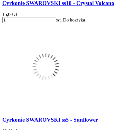
Cyrkonie SWAROVSKI ss10 - Crystal Volcano
15,00 zł
szt.
Do koszyka
Cyrkonie SWAROVSKI ss5 - Sunflower