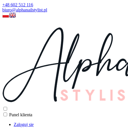
+48 602 512 116
biuro@alphanailstylist.pl
Panel klienta
Zaloguj się