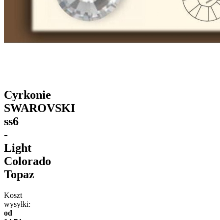
Cyrkonie
SWAROVSKI
ss6
-
Light
Colorado
Topaz
Koszt
wysyłki:
od