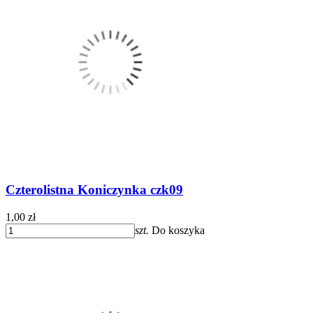
Czterolistna Koniczynka czk09
1,00 zł
szt.
Do koszyka