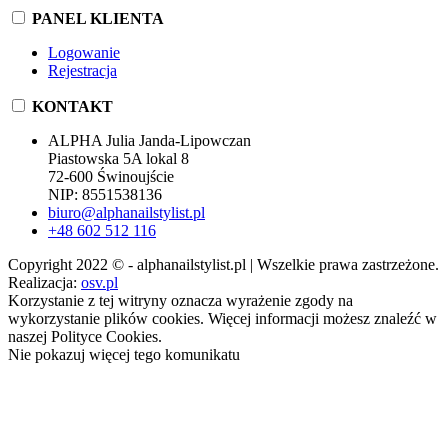
PANEL KLIENTA
Logowanie
Rejestracja
KONTAKT
ALPHA Julia Janda-Lipowczan
Piastowska 5A lokal 8
72-600 Świnoujście
NIP: 8551538136
biuro@alphanailstylist.pl
+48 602 512 116
Copyright 2022 © - alphanailstylist.pl | Wszelkie prawa zastrzeżone.
Realizacja:
osv.pl
Korzystanie z tej witryny oznacza wyrażenie zgody na
wykorzystanie plików cookies. Więcej informacji możesz znaleźć w
naszej Polityce Cookies.
Nie pokazuj więcej tego komunikatu