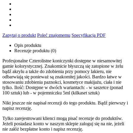
Zapytaj o produkt
Poleć znajomemu
Specyfikacja PDF
Opis produktu
Recenzje produktu (0)
Profesjonalne Czterolistne koniczynki dostępne w niesamowitej
gamie kolorystycznej. Znakomicie błyszczą się zatopione w żelu
bądź akrylu a także do zdobienia przy pomocy lakieru, nie
odbarwiają się ponieważ są znakomitej jakości. Bardzo łatwe w
stosowaniu zdobienia paznokci, kosmetyce makijażu, ciała i nie
tylko. Ilość: Dostępne w dwóch wariantach: - w saszetce (ponad
100 sztuk) lub - w pojemniczku 5ml (kilkaset sztuk)
Nikt jeszcze nie napisał recenzji do tego produktu. Bądź pierwszy i
napisz recenzję.
Tylko zarejestrowani klienci mogą pisać recenzje do produktów.
Jeżeli posiadasz konto w naszym sklepie zaloguj się na nie, jeżeli
nie załóż bezpłatne konto i napisz recenzję.