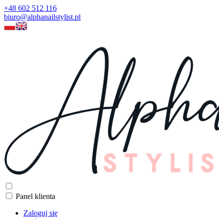
+48 602 512 116
biuro@alphanailstylist.pl
Panel klienta
Zaloguj się