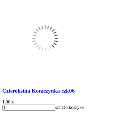
Czterolistna Koniczynka czk06
1,00 zł
szt.
Do koszyka