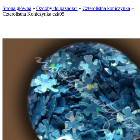
Strona główna
»
Ozdoby do paznokci
»
Czterolistna koniczynka
»
Czterolistna Koniczynka czk05