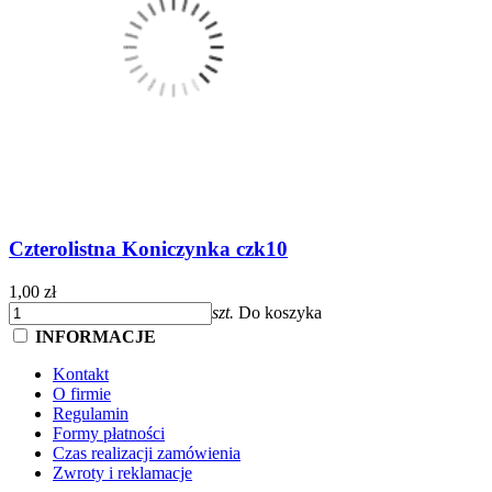
Czterolistna Koniczynka czk10
1,00 zł
szt.
Do koszyka
INFORMACJE
Kontakt
O firmie
Regulamin
Formy płatności
Czas realizacji zamówienia
Zwroty i reklamacje