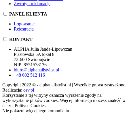
Zwroty i reklamacje
PANEL KLIENTA
Logowanie
Rejestracja
KONTAKT
ALPHA Julia Janda-Lipowczan
Piastowska 5A lokal 8
72-600 Świnoujście
NIP: 8551538136
biuro@alphanailstylist.pl
+48 602 512 116
Copyright 2022 © - alphanailstylist.pl | Wszelkie prawa zastrzeżone.
Realizacja:
osv.pl
Korzystanie z tej witryny oznacza wyrażenie zgody na
wykorzystanie plików cookies. Więcej informacji możesz znaleźć w
naszej Polityce Cookies.
Nie pokazuj więcej tego komunikatu