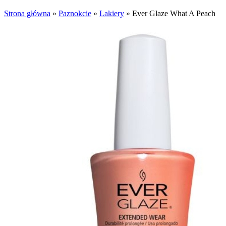
Strona główna
»
Paznokcie
»
Lakiery
»
Ever Glaze What A Peach