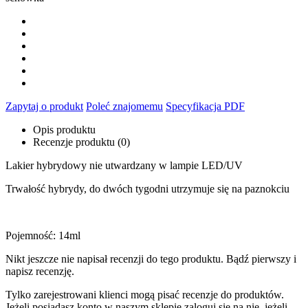
Zapytaj o produkt
Poleć znajomemu
Specyfikacja PDF
Opis produktu
Recenzje produktu (0)
Lakier hybrydowy nie utwardzany w lampie LED/UV
Trwałość hybrydy, do dwóch tygodni utrzymuje się na paznokciu
Pojemność: 14ml
Nikt jeszcze nie napisał recenzji do tego produktu. Bądź pierwszy i
napisz recenzję.
Tylko zarejestrowani klienci mogą pisać recenzje do produktów.
Jeżeli posiadasz konto w naszym sklepie zaloguj się na nie, jeżeli