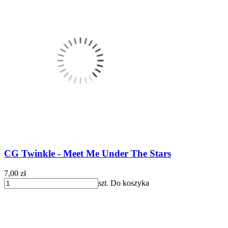
CG Twinkle - Meet Me Under The Stars
7,00 zł
szt.
Do koszyka