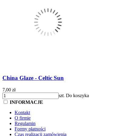
China Glaze - Celtic Sun
7,00 zł
szt.
Do koszyka
INFORMACJE
Kontakt
O firmie
Regulamin
Formy płatności
Czas realizacji zamówienia