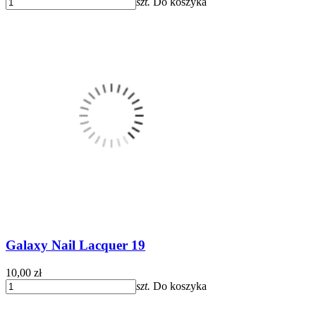
szt.
Do koszyka
Galaxy Nail Lacquer 19
10,00 zł
szt.
Do koszyka