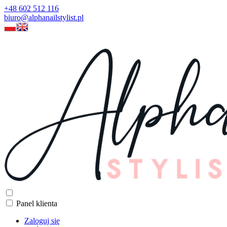
+48 602 512 116
biuro@alphanailstylist.pl
Panel klienta
Zaloguj się