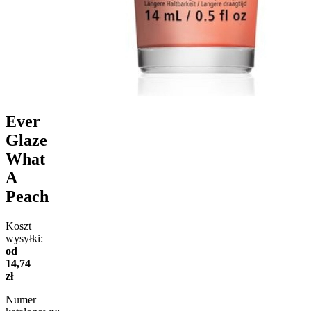
Ever
Glaze
What
A
Peach
Koszt
wysyłki:
od
14,74
zł
Numer