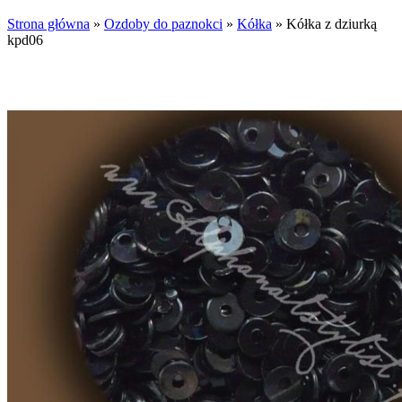
Strona główna
»
Ozdoby do paznokci
»
Kółka
»
Kółka z dziurką
kpd06