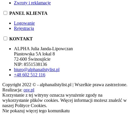
Zwroty i reklamacje
PANEL KLIENTA
Logowanie
Rejestracja
KONTAKT
ALPHA Julia Janda-Lipowczan
Piastowska 5A lokal 8
72-600 Świnoujście
NIP: 8551538136
biuro@alphanailstylist.pl
+48 602 512 116
Copyright 2022 © - alphanailstylist.pl | Wszelkie prawa zastrzeżone.
Realizacja:
osv.pl
Korzystanie z tej witryny oznacza wyrażenie zgody na
wykorzystanie plików cookies. Więcej informacji możesz znaleźć w
naszej Polityce Cookies.
Nie pokazuj więcej tego komunikatu