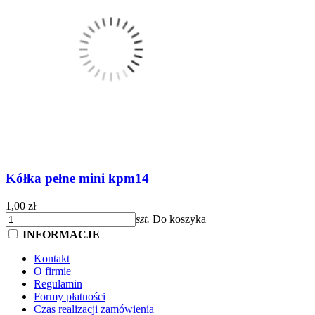
Kółka pełne mini kpm14
1,00 zł
szt.
Do koszyka
INFORMACJE
Kontakt
O firmie
Regulamin
Formy płatności
Czas realizacji zamówienia