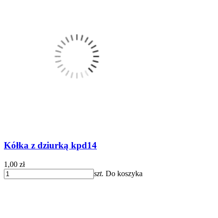
Kółka z dziurką kpd14
1,00 zł
szt.
Do koszyka