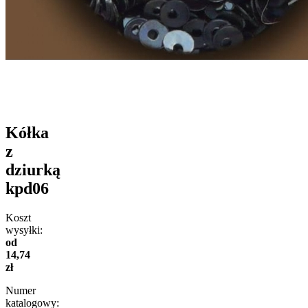
Kółka
z
dziurką
kpd06
Koszt
wysyłki:
od
14,74
zł
Numer
katalogowy: