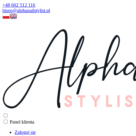
+48 602 512 116
biuro@alphanailstylist.pl
Panel klienta
Zaloguj się