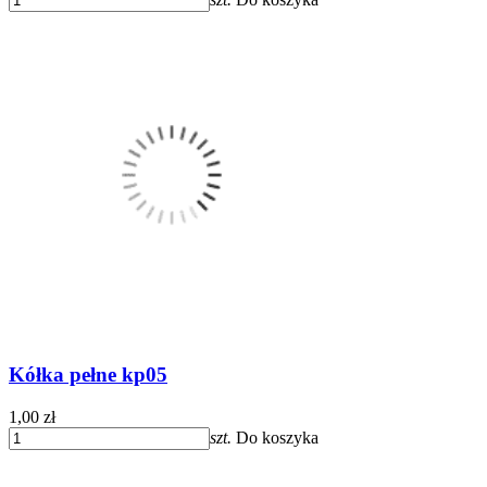
Kółka pełne kp05
1,00 zł
szt.
Do koszyka