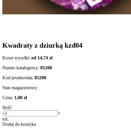
Kwadraty z dziurką kzd04
Koszt wysyłki:
od 14,74 zł
Numer katalogowy:
85208
Kod producenta:
85208
Stan magazynowy:
Cena:
1,00 zł
Ilość:
-
+
szt.
Dodaj do koszyka