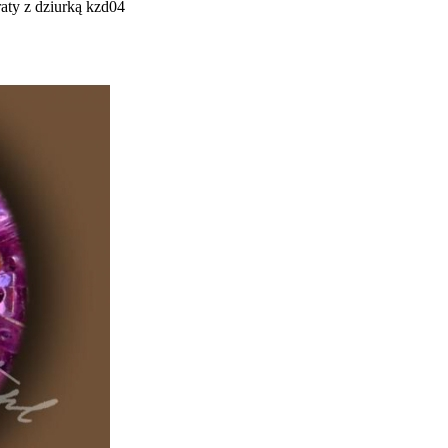
ty z dziurką kzd04