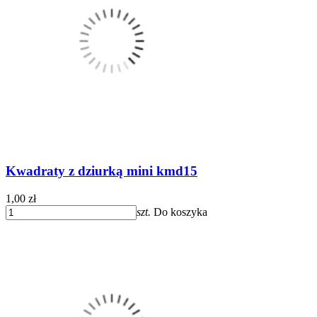
Kwadraty z dziurką mini kmd15
1,00 zł
szt.
Do koszyka