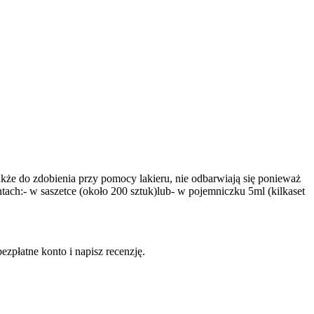
akże do zdobienia przy pomocy lakieru, nie odbarwiają się ponieważ
tach:- w saszetce (około 200 sztuk)lub- w pojemniczku 5ml (kilkaset
ezpłatne konto i napisz recenzję.