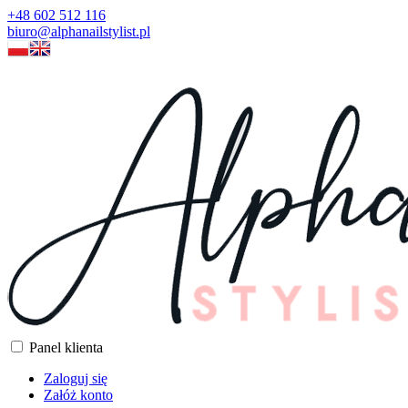
+48 602 512 116
biuro@alphanailstylist.pl
Panel klienta
Zaloguj się
Załóż konto