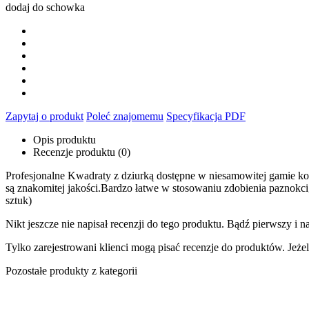
dodaj do schowka
Zapytaj o produkt
Poleć znajomemu
Specyfikacja PDF
Opis produktu
Recenzje produktu (0)
Profesjonalne Kwadraty z dziurką dostępne w niesamowitej gamie kol
są znakomitej jakości.Bardzo łatwe w stosowaniu zdobienia paznokci,
sztuk)
Nikt jeszcze nie napisał recenzji do tego produktu. Bądź pierwszy i na
Tylko zarejestrowani klienci mogą pisać recenzje do produktów. Jeżeli
Pozostałe produkty z kategorii