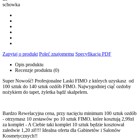
schowka
Zapytaj o produkt
Poleć znajomemu
Specyfikacja PDF
Opis produktu
Recenzje produktu (0)
Super Nowość! Profesjonalne Laski FIMO z których uzyskasz od
100 sztuk do 140 sztuk ozdób FIMO. Najwygodniej ciąć ozdoby
nożykiem do tapet, żyletka bądź skalpelem.
Bardzo Rewelacyjna cena, przy nacięciu minimum 100 sztuk ozdób
- otrzymasz 10 zestawów po 10 sztuk FIMO, które kosztują 2,99zł
za komplet - A Ciebie taki komplet 10 sztuk będzie kosztował
zaledwie 1,20 zł!!!! Idealna oferta dla Gabinetów i Salonów
Kosmetycznych!!