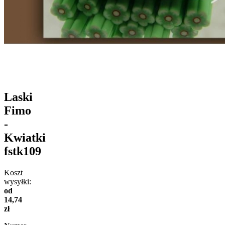
Laski
Fimo
-
Kwiatki
fstk109
Koszt
wysyłki:
od
14,74
zł