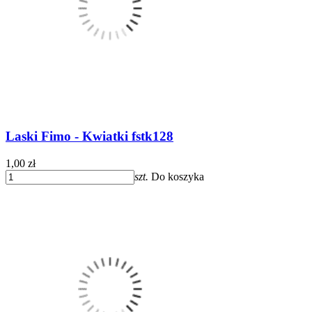
Laski Fimo - Kwiatki fstk128
1,00 zł
szt.
Do koszyka