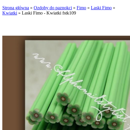
Strona główna
»
Ozdoby do paznokci
»
Fimo
»
Laski Fimo
»
Kwiatki
»
Laski Fimo - Kwiatki fstk109