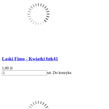
Laski Fimo - Kwiatki fstk41
1,00 zł
szt.
Do koszyka