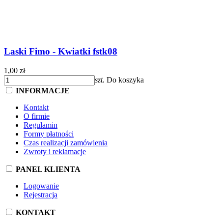
Laski Fimo - Kwiatki fstk08
1,00 zł
szt.
Do koszyka
INFORMACJE
Kontakt
O firmie
Regulamin
Formy płatności
Czas realizacji zamówienia
Zwroty i reklamacje
PANEL KLIENTA
Logowanie
Rejestracja
KONTAKT