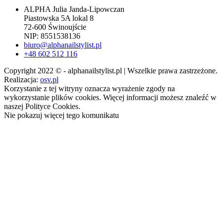
ALPHA Julia Janda-Lipowczan
Piastowska 5A lokal 8
72-600 Świnoujście
NIP: 8551538136
biuro@alphanailstylist.pl
+48 602 512 116
Copyright 2022 © - alphanailstylist.pl | Wszelkie prawa zastrzeżone.
Realizacja:
osv.pl
Korzystanie z tej witryny oznacza wyrażenie zgody na
wykorzystanie plików cookies. Więcej informacji możesz znaleźć w
naszej Polityce Cookies.
Nie pokazuj więcej tego komunikatu