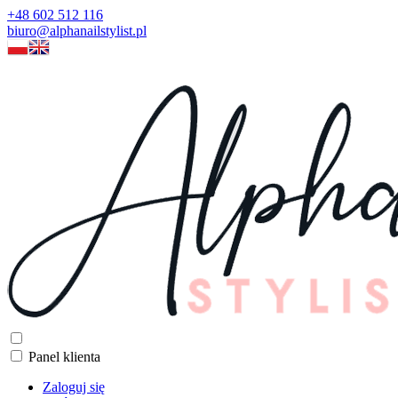
+48 602 512 116
biuro@alphanailstylist.pl
Panel klienta
Zaloguj się