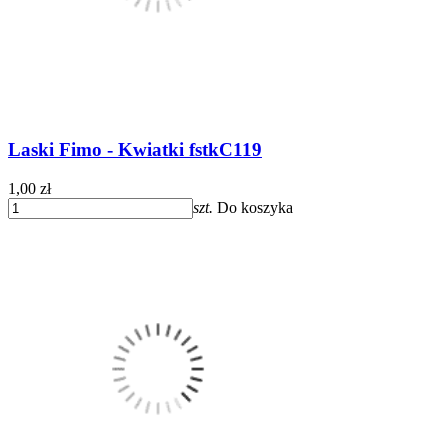
Laski Fimo - Kwiatki fstkC119
1,00 zł
szt.
Do koszyka