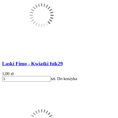
Laski Fimo - Kwiatki fstk29
1,00 zł
szt.
Do koszyka