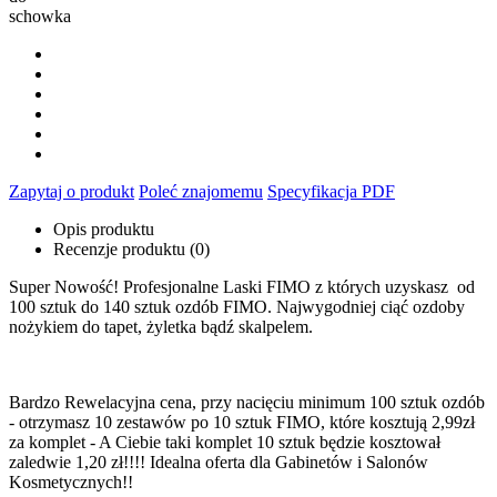
schowka
Zapytaj o produkt
Poleć znajomemu
Specyfikacja PDF
Opis produktu
Recenzje produktu (0)
Super Nowość! Profesjonalne Laski FIMO z których uzyskasz od
100 sztuk do 140 sztuk ozdób FIMO. Najwygodniej ciąć ozdoby
nożykiem do tapet, żyletka bądź skalpelem.
Bardzo Rewelacyjna cena, przy nacięciu minimum 100 sztuk ozdób
- otrzymasz 10 zestawów po 10 sztuk FIMO, które kosztują 2,99zł
za komplet - A Ciebie taki komplet 10 sztuk będzie kosztował
zaledwie 1,20 zł!!!! Idealna oferta dla Gabinetów i Salonów
Kosmetycznych!!