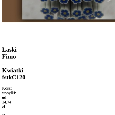
Laski
Fimo
-
Kwiatki
fstkC120
Koszt
wysyłki:
od
14,74
zł