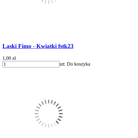
Laski Fimo - Kwiatki fstk23
1,00 zł
szt.
Do koszyka