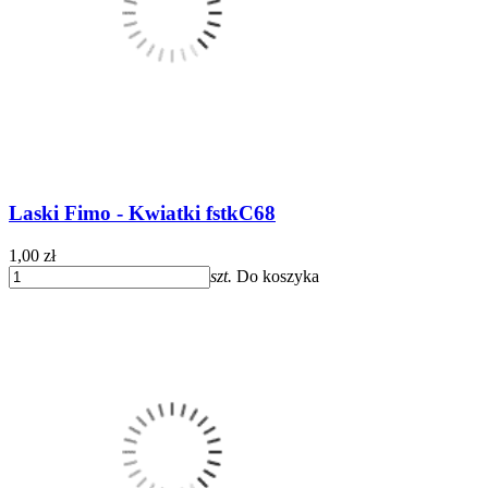
Laski Fimo - Kwiatki fstkC68
1,00 zł
szt.
Do koszyka