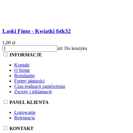
Laski Fimo - Kwiatki fstk32
1,00 zł
szt.
Do koszyka
INFORMACJE
Kontakt
O firmie
Regulamin
Formy płatności
Czas realizacji zamówienia
Zwroty i reklamacje
PANEL KLIENTA
Logowanie
Rejestracja
KONTAKT