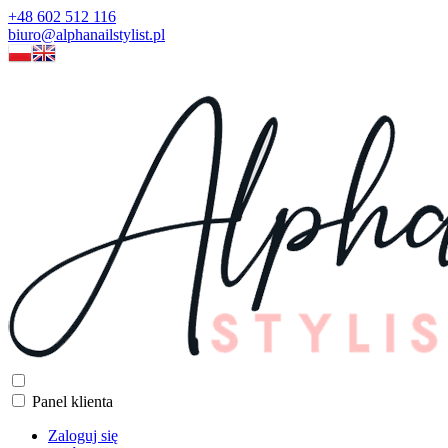
+48 602 512 116
biuro@alphanailstylist.pl
Panel klienta
Zaloguj się