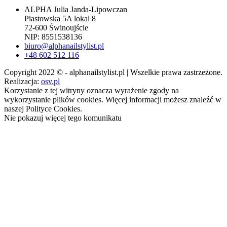
ALPHA Julia Janda-Lipowczan
Piastowska 5A lokal 8
72-600 Świnoujście
NIP: 8551538136
biuro@alphanailstylist.pl
+48 602 512 116
Copyright 2022 © - alphanailstylist.pl | Wszelkie prawa zastrzeżone.
Realizacja:
osv.pl
Korzystanie z tej witryny oznacza wyrażenie zgody na
wykorzystanie plików cookies. Więcej informacji możesz znaleźć w
naszej Polityce Cookies.
Nie pokazuj więcej tego komunikatu