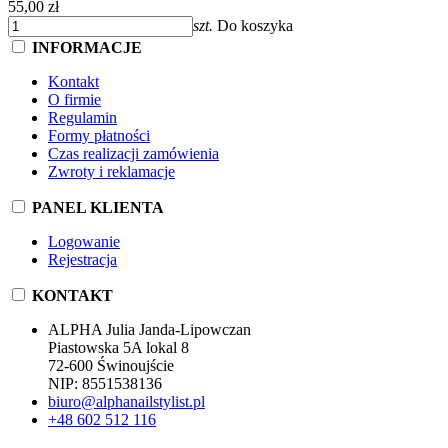
55,00 zł
szt.
Do koszyka
INFORMACJE
Kontakt
O firmie
Regulamin
Formy płatności
Czas realizacji zamówienia
Zwroty i reklamacje
PANEL KLIENTA
Logowanie
Rejestracja
KONTAKT
ALPHA Julia Janda-Lipowczan
Piastowska 5A lokal 8
72-600 Świnoujście
NIP: 8551538136
biuro@alphanailstylist.pl
+48 602 512 116