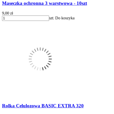
Maseczka ochronna 3 warstwowa - 10szt
9,00 zł
szt.
Do koszyka
Rolka Celulozowa BASIC EXTRA 320