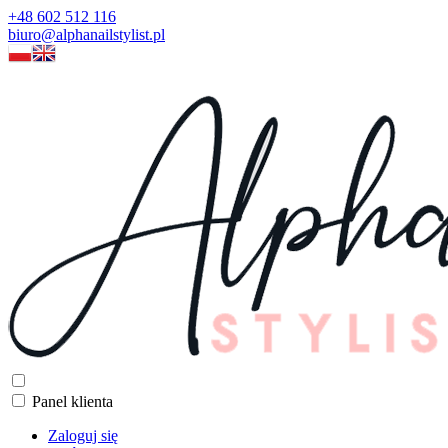
+48 602 512 116
biuro@alphanailstylist.pl
Panel klienta
Zaloguj się