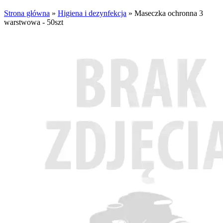
Strona główna
»
Higiena i dezynfekcja
»
Maseczka ochronna 3
warstwowa - 50szt