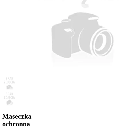
Maseczka
ochronna