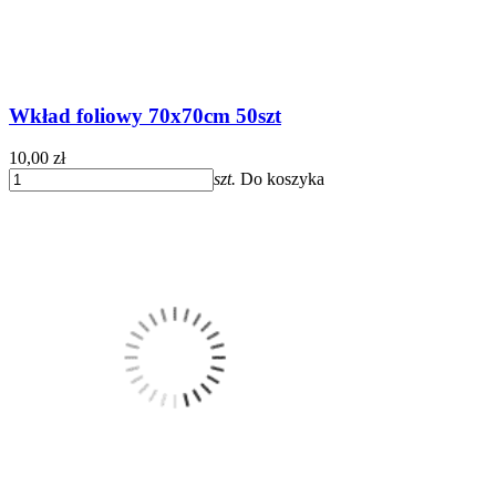
Wkład foliowy 70x70cm 50szt
10,00 zł
szt.
Do koszyka