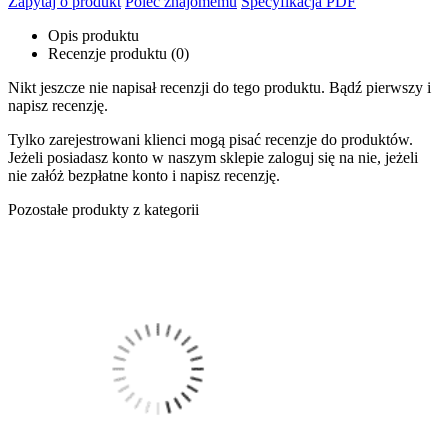
Zapytaj o produkt
Poleć znajomemu
Specyfikacja PDF
Opis produktu
Recenzje produktu (0)
Nikt jeszcze nie napisał recenzji do tego produktu. Bądź pierwszy i
napisz recenzję.
Tylko zarejestrowani klienci mogą pisać recenzje do produktów.
Jeżeli posiadasz konto w naszym sklepie zaloguj się na nie, jeżeli
nie załóż bezpłatne konto i napisz recenzję.
Pozostałe produkty z kategorii