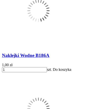
Naklejki Wodne B186A
1,00 zł
szt.
Do koszyka