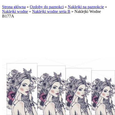
Strona główna
»
Ozdoby do paznokci
»
Naklejki na paznokcie
»
Naklejki wodne
»
Naklejki wodne seria B
»
Naklejki Wodne
B177A