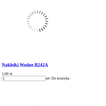
Naklejki Wodne B242A
1,00 zł
szt.
Do koszyka