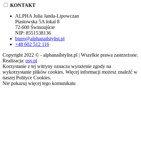
KONTAKT
ALPHA Julia Janda-Lipowczan
Piastowska 5A lokal 8
72-600 Świnoujście
NIP: 8551538136
biuro@alphanailstylist.pl
+48 602 512 116
Copyright 2022 © - alphanailstylist.pl | Wszelkie prawa zastrzeżone.
Realizacja:
osv.pl
Korzystanie z tej witryny oznacza wyrażenie zgody na
wykorzystanie plików cookies. Więcej informacji możesz znaleźć w
naszej Polityce Cookies.
Nie pokazuj więcej tego komunikatu