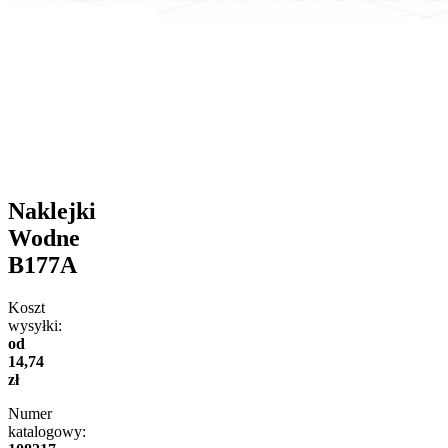
Naklejki
Wodne
B177A
Koszt
wysyłki:
od
14,74
zł
Numer
katalogowy: