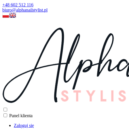
+48 602 512 116
biuro@alphanailstylist.pl
Panel klienta
Zaloguj się