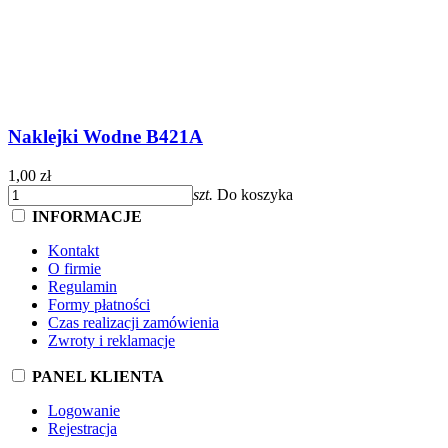
Naklejki Wodne B421A
1,00 zł
szt.
Do koszyka
INFORMACJE
Kontakt
O firmie
Regulamin
Formy płatności
Czas realizacji zamówienia
Zwroty i reklamacje
PANEL KLIENTA
Logowanie
Rejestracja