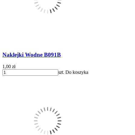
Naklejki Wodne B091B
1,00 zł
szt.
Do koszyka