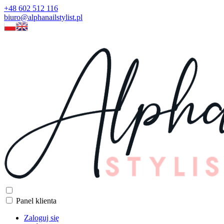
+48 602 512 116
biuro@alphanailstylist.pl
Panel klienta
Zaloguj się