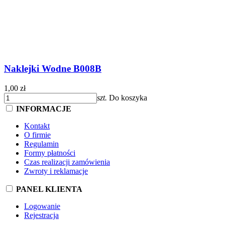
Naklejki Wodne B008B
1,00 zł
szt.
Do koszyka
INFORMACJE
Kontakt
O firmie
Regulamin
Formy płatności
Czas realizacji zamówienia
Zwroty i reklamacje
PANEL KLIENTA
Logowanie
Rejestracja