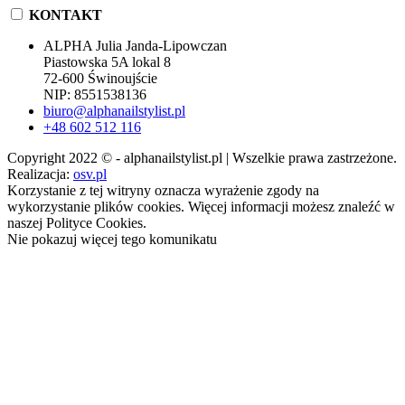
KONTAKT
ALPHA Julia Janda-Lipowczan
Piastowska 5A lokal 8
72-600 Świnoujście
NIP: 8551538136
biuro@alphanailstylist.pl
+48 602 512 116
Copyright 2022 © - alphanailstylist.pl | Wszelkie prawa zastrzeżone.
Realizacja:
osv.pl
Korzystanie z tej witryny oznacza wyrażenie zgody na
wykorzystanie plików cookies. Więcej informacji możesz znaleźć w
naszej Polityce Cookies.
Nie pokazuj więcej tego komunikatu