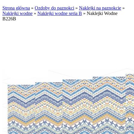
Strona główna
»
Ozdoby do paznokci
»
Naklejki na paznokcie
»
Naklejki wodne
»
Naklejki wodne seria B
»
Naklejki Wodne
B226B