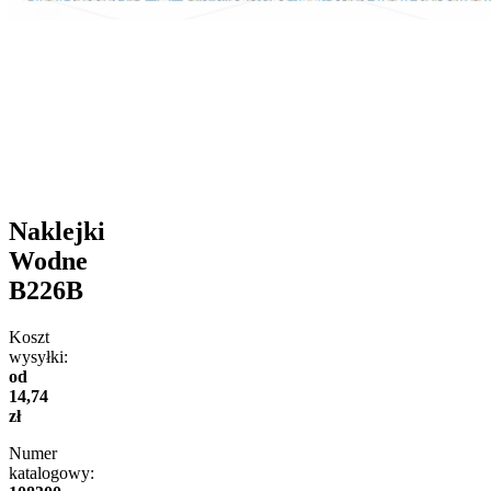
Naklejki
Wodne
B226B
Koszt
wysyłki:
od
14,74
zł
Numer
katalogowy: