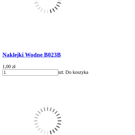
Naklejki Wodne B023B
1,00 zł
szt.
Do koszyka