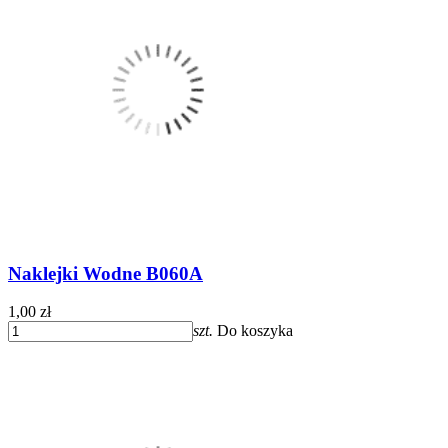
Naklejki Wodne B060A
1,00 zł
szt.
Do koszyka