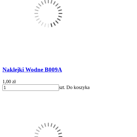
Naklejki Wodne B009A
1,00 zł
szt.
Do koszyka