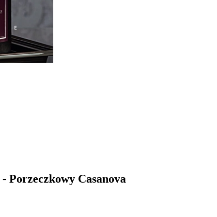
e - Porzeczkowy Casanova