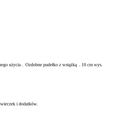
nego użycia . Ozdobne pudełko z wstążką . 10 cm wys.
świeczek i dodatków.