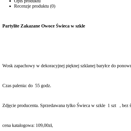
Opis produktu
Recenzje produktu (0)
Partylite Zakazane Owoce Świeca w szkle
Wosk zapachowy w dekoracyjnej pięknej szklanej baryłce do ponow
Czas palenia: do 55 godz.
Zdjęcie producenta. Sprzedawana tylko Świeca w szkle 1 szt , bez 
cena katalogowa: 109,00zł,