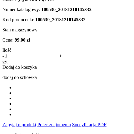
Numer katalogowy:
100530_20181210145332
Kod producenta:
100530_20181210145332
Stan magazynowy:
Cena:
99,00 zł
Ilość:
-
+
szt.
Dodaj do koszyka
dodaj do schowka
Zapytaj o produkt
Poleć znajomemu
Specyfikacja PDF