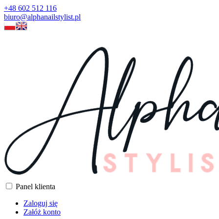
+48 602 512 116
biuro@alphanailstylist.pl
Panel klienta
Zaloguj się
Załóż konto