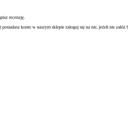
pisz recenzję.
 posiadasz konto w naszym sklepie zaloguj się na nie, jeżeli nie załóż b