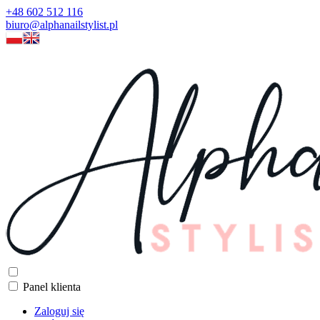
+48 602 512 116
biuro@alphanailstylist.pl
Panel klienta
Zaloguj się