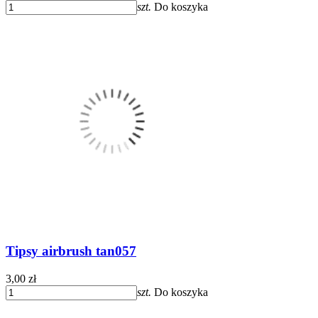
szt.
Do koszyka
Tipsy airbrush tan057
3,00 zł
szt.
Do koszyka