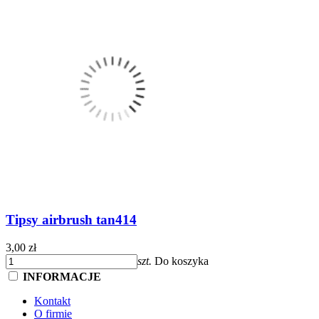
Tipsy airbrush tan414
3,00 zł
szt.
Do koszyka
INFORMACJE
Kontakt
O firmie