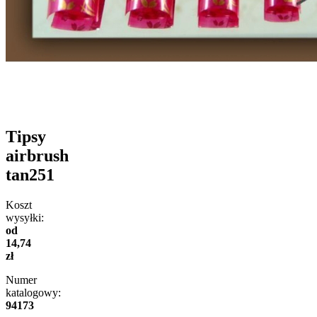
Tipsy
airbrush
tan251
Koszt
wysyłki:
od
14,74
zł
Numer
katalogowy:
94173