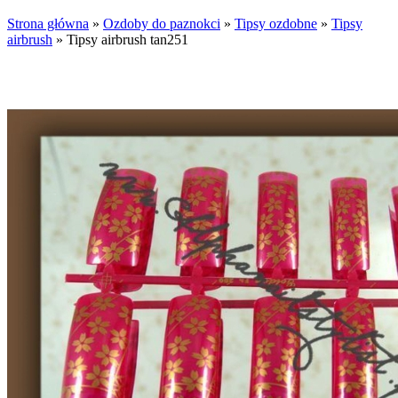
Strona główna
»
Ozdoby do paznokci
»
Tipsy ozdobne
»
Tipsy
airbrush
»
Tipsy airbrush tan251