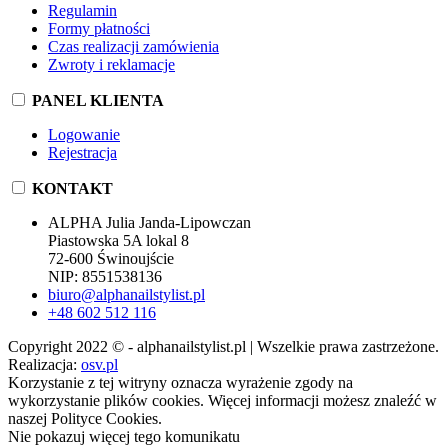
Regulamin
Formy płatności
Czas realizacji zamówienia
Zwroty i reklamacje
PANEL KLIENTA
Logowanie
Rejestracja
KONTAKT
ALPHA Julia Janda-Lipowczan
Piastowska 5A lokal 8
72-600 Świnoujście
NIP: 8551538136
biuro@alphanailstylist.pl
+48 602 512 116
Copyright 2022 © - alphanailstylist.pl | Wszelkie prawa zastrzeżone.
Realizacja:
osv.pl
Korzystanie z tej witryny oznacza wyrażenie zgody na
wykorzystanie plików cookies. Więcej informacji możesz znaleźć w
naszej Polityce Cookies.
Nie pokazuj więcej tego komunikatu