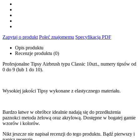
Zapytaj o produkt
Poleć znajomemu
Specyfikacja PDF
Opis produktu
Recenzje produktu (0)
Profesjonalne Tipsy Airbrush typu Classic 10szt., numery tipsów od
0 do 9 (lub 1 do 10).
Wysokiej jakości Tipsy wykonane z elastycznego materiału.
Bardzo łatwe w obróbce idealnie nadają się do przedłużenia
paznokci metoda żelową oraz akrylową. Dostępne w bogatej gamie
wzorów i kolorów.
Nikt jeszcze nie napisał recenzji do tego produktu. Bądź pierwszy i
napisz recenzję.