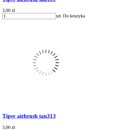
3,00 zł
szt.
Do koszyka
Tipsy airbrush tan313
3,00 zł