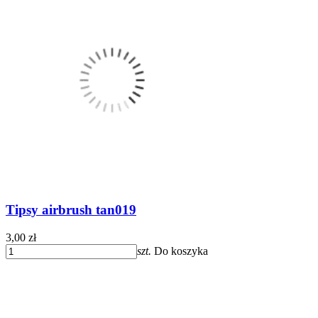
Tipsy airbrush tan019
3,00 zł
szt.
Do koszyka