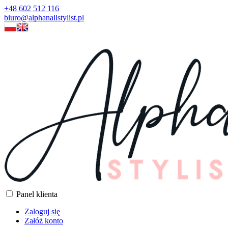
+48 602 512 116
biuro@alphanailstylist.pl
Panel klienta
Zaloguj się
Załóż konto