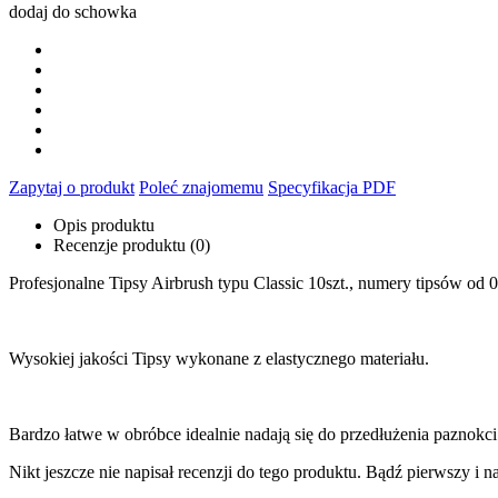
dodaj do schowka
Zapytaj o produkt
Poleć znajomemu
Specyfikacja PDF
Opis produktu
Recenzje produktu (0)
Profesjonalne Tipsy Airbrush typu Classic 10szt., numery tipsów od 0
Wysokiej jakości Tipsy wykonane z elastycznego materiału.
Bardzo łatwe w obróbce idealnie nadają się do przedłużenia paznok
Nikt jeszcze nie napisał recenzji do tego produktu. Bądź pierwszy i na