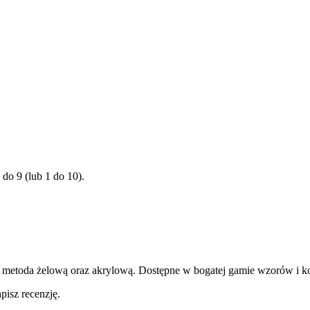
 do 9 (lub 1 do 10).
ci metoda żelową oraz akrylową. Dostępne w bogatej gamie wzorów i k
pisz recenzję.