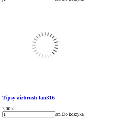
Tipsy airbrush tan316
3,00 zł
szt.
Do koszyka