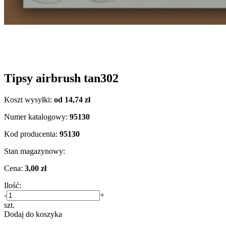
Tipsy airbrush tan302
Koszt wysyłki:
od 14,74 zł
Numer katalogowy:
95130
Kod producenta:
95130
Stan magazynowy:
Cena:
3,00 zł
Ilość:
-
+
szt.
Dodaj do koszyka