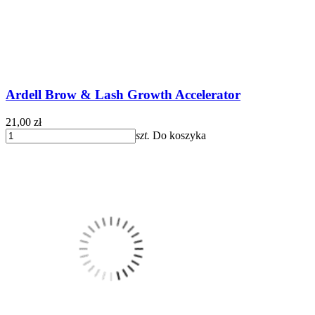
Ardell Brow & Lash Growth Accelerator
21,00 zł
szt.
Do koszyka