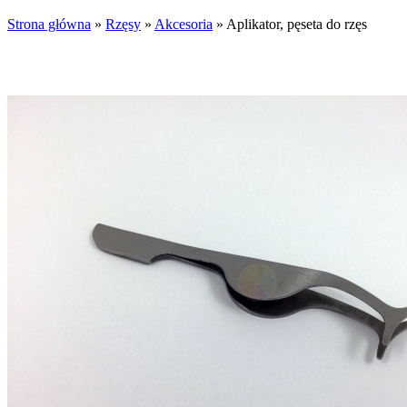
Strona główna
»
Rzęsy
»
Akcesoria
»
Aplikator, pęseta do rzęs