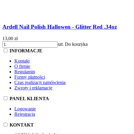
Ardell Nail Polish Hallowen - Glitter Red .34oz
13,00 zł
szt.
Do koszyka
INFORMACJE
Kontakt
O firmie
Regulamin
Formy płatności
Czas realizacji zamówienia
Zwroty i reklamacje
PANEL KLIENTA
Logowanie
Rejestracja
KONTAKT