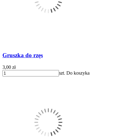
Gruszka do rzęs
3,00 zł
szt.
Do koszyka