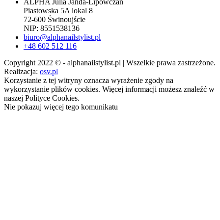
ALPHA Julia Janda-Lipowczan
Piastowska 5A lokal 8
72-600 Świnoujście
NIP: 8551538136
biuro@alphanailstylist.pl
+48 602 512 116
Copyright 2022 © - alphanailstylist.pl | Wszelkie prawa zastrzeżone.
Realizacja:
osv.pl
Korzystanie z tej witryny oznacza wyrażenie zgody na
wykorzystanie plików cookies. Więcej informacji możesz znaleźć w
naszej Polityce Cookies.
Nie pokazuj więcej tego komunikatu