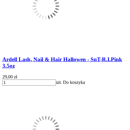
Ardell Lash, Nail & Hair Hallowen - SnT-R.I.Pink
3.5oz
29,00 zł
szt.
Do koszyka