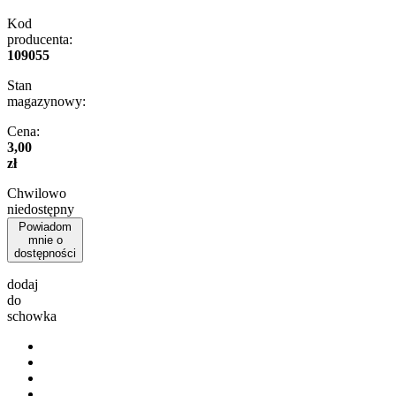
Kod
producenta:
109055
Stan
magazynowy:
Cena:
3,00
zł
Chwilowo
niedostępny
Powiadom
mnie o
dostępności
dodaj
do
schowka