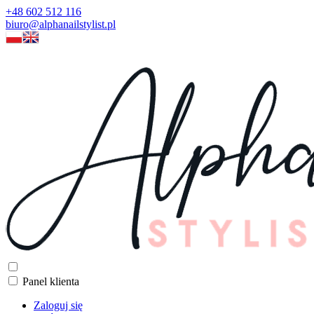
+48 602 512 116
biuro@alphanailstylist.pl
Panel klienta
Zaloguj się