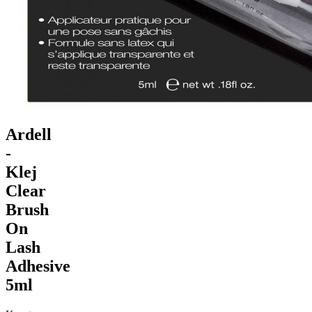
Ardell
-
Klej
Clear
Brush
On
Lash
Adhesive
5ml