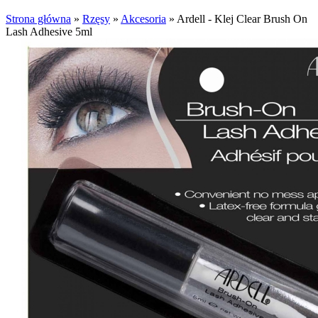
Strona główna
»
Rzęsy
»
Akcesoria
»
Ardell - Klej Clear Brush On
Lash Adhesive 5ml