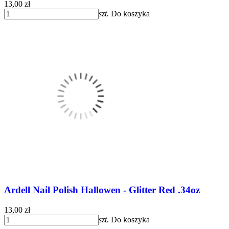
13,00 zł
szt.
Do koszyka
Ardell Nail Polish Hallowen - Glitter Red .34oz
13,00 zł
szt.
Do koszyka