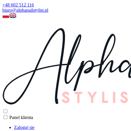
+48 602 512 116
biuro@alphanailstylist.pl
Panel klienta
Zaloguj się