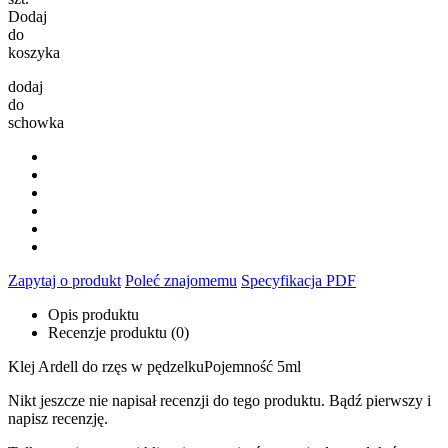
Dodaj
do
koszyka
dodaj
do
schowka
Zapytaj o produkt
Poleć znajomemu
Specyfikacja PDF
Opis produktu
Recenzje produktu (0)
Klej Ardell do rzęs w pędzelkuPojemność 5ml
Nikt jeszcze nie napisał recenzji do tego produktu. Bądź pierwszy i
napisz recenzję.