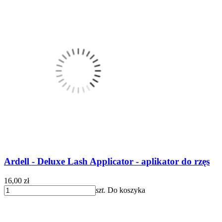
Ardell - Deluxe Lash Applicator - aplikator do rzęs
16,00 zł
szt.
Do koszyka