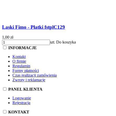
Laski Fimo - Płatki fstplC129
1,00 zł
szt.
Do koszyka
INFORMACJE
Kontakt
O firmie
Regulamin
Formy płatności
Czas realizacji zamówienia
Zwroty i reklamacje
PANEL KLIENTA
Logowanie
Rejestracja
KONTAKT