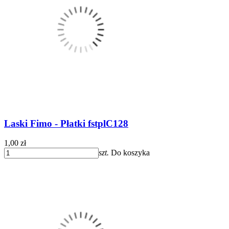
Laski Fimo - Płatki fstplC128
1,00 zł
szt.
Do koszyka