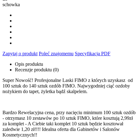
schowka
Zapytaj o produkt
Poleć znajomemu
Specyfikacja PDF
Opis produktu
Recenzje produktu (0)
Super Nowość! Profesjonalne Laski FIMO z których uzyskasz od
100 sztuk do 140 sztuk ozdób FIMO. Najwygodniej ciąć ozdoby
nożykiem do tapet, żyletka bądź skalpelem.
Bardzo Rewelacyjna cena, przy nacięciu minimum 100 sztuk ozdób
- otrzymasz 10 zestawów po 10 sztuk FIMO, które kosztują 2,99zł
za komplet - A Ciebie taki komplet 10 sztuk będzie kosztował
zaledwie 1,20 zł!!!! Idealna oferta dla Gabinetów i Salonów
Kosmetycznych!!