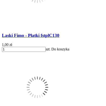
Laski Fimo - Płatki fstplC130
1,00 zł
szt.
Do koszyka