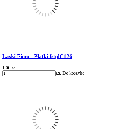
Laski Fimo - Płatki fstplC126
1,00 zł
szt.
Do koszyka