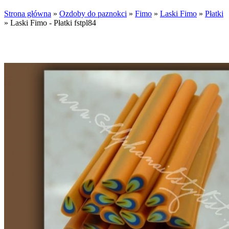
Strona główna
»
Ozdoby do paznokci
»
Fimo
»
Laski Fimo
»
Płatki
»
Laski Fimo - Płatki fstpl84