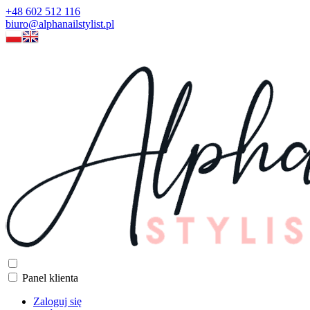
+48 602 512 116
biuro@alphanailstylist.pl
Panel klienta
Zaloguj się