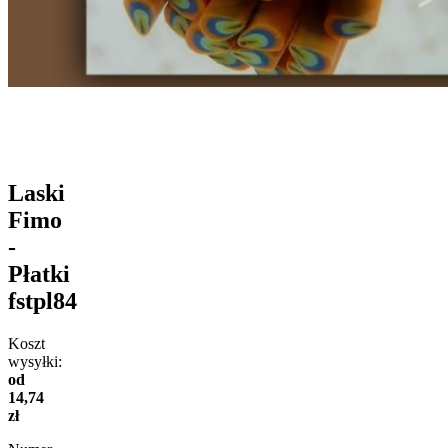
Laski
Fimo
-
Płatki
fstpl84
Koszt
wysyłki:
od
14,74
zł