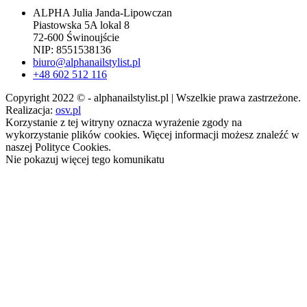
ALPHA Julia Janda-Lipowczan
Piastowska 5A lokal 8
72-600 Świnoujście
NIP: 8551538136
biuro@alphanailstylist.pl
+48 602 512 116
Copyright 2022 © - alphanailstylist.pl | Wszelkie prawa zastrzeżone.
Realizacja:
osv.pl
Korzystanie z tej witryny oznacza wyrażenie zgody na
wykorzystanie plików cookies. Więcej informacji możesz znaleźć w
naszej Polityce Cookies.
Nie pokazuj więcej tego komunikatu