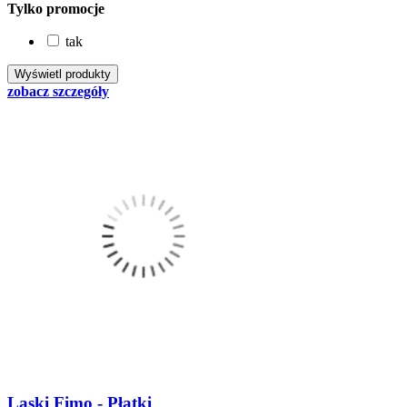
Tylko promocje
tak
zobacz szczegóły
Laski Fimo - Płatki