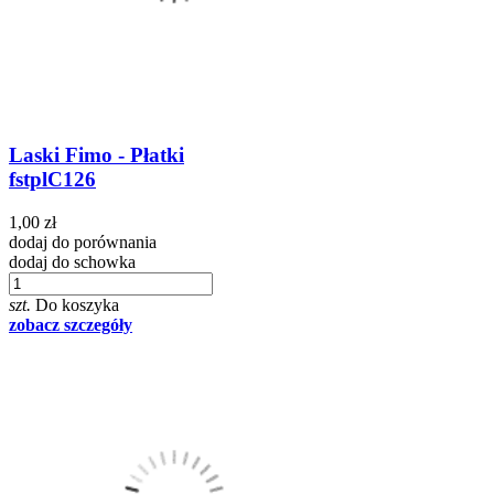
Laski Fimo - Płatki
fstplC126
1,00 zł
dodaj do porównania
dodaj do schowka
szt.
Do koszyka
zobacz szczegóły