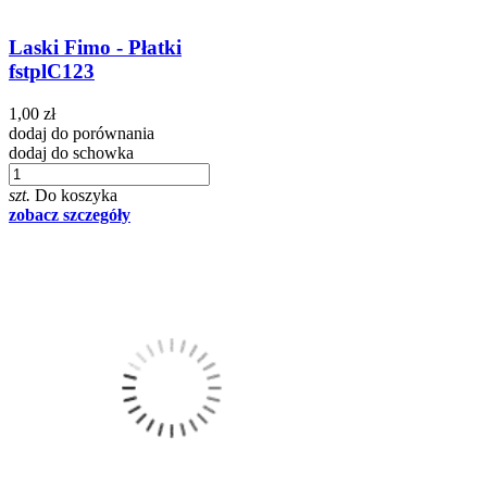
Laski Fimo - Płatki
fstplC123
1,00 zł
dodaj do porównania
dodaj do schowka
szt.
Do koszyka
zobacz szczegóły