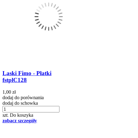
Laski Fimo - Płatki
fstplC128
1,00 zł
dodaj do porównania
dodaj do schowka
szt.
Do koszyka
zobacz szczegóły