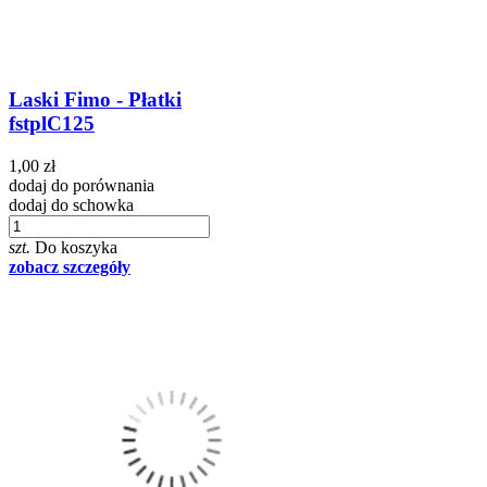
Laski Fimo - Płatki
fstplC125
1,00 zł
dodaj do porównania
dodaj do schowka
szt.
Do koszyka
zobacz szczegóły