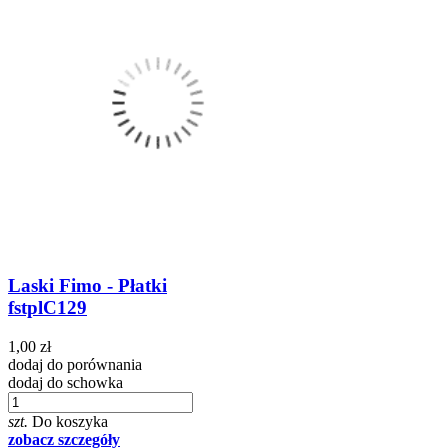
Laski Fimo - Płatki
fstplC129
1,00 zł
dodaj do porównania
dodaj do schowka
szt.
Do koszyka
zobacz szczegóły