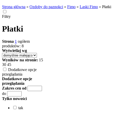
Strona główna
»
Ozdoby do paznokci
»
Fimo
»
Laski Fimo
»
Płatki
Filtry
Płatki
Strona
1
ogółem
produktów: 8
Wyświetlaj wg
Wyników na stronie:
15
30
45
Dodatkowe opcje
przeglądania
Dodatkowe opcje
przeglądania
Zakres cen od
do
Tylko nowości
tak