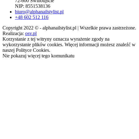
72-600 Świnoujście
NIP: 8551538136
biuro@alphanailstylist.pl
+48 602 512 116
Copyright 2022 © - alphanailstylist.pl | Wszelkie prawa zastrzeżone.
Realizacja:
osv.pl
Korzystanie z tej witryny oznacza wyrażenie zgody na
wykorzystanie plików cookies. Więcej informacji możesz znaleźć w
naszej Polityce Cookies.
Nie pokazuj więcej tego komunikatu