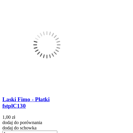
Laski Fimo - Płatki
fstplC130
1,00 zł
dodaj do porównania
dodaj do schowka