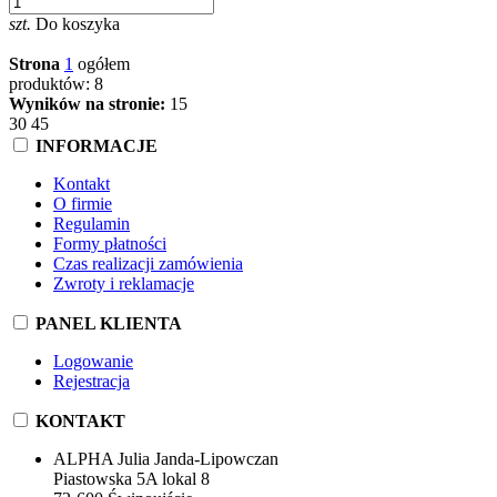
szt.
Do koszyka
Strona
1
ogółem
produktów: 8
Wyników na stronie:
15
30
45
INFORMACJE
Kontakt
O firmie
Regulamin
Formy płatności
Czas realizacji zamówienia
Zwroty i reklamacje
PANEL KLIENTA
Logowanie
Rejestracja
KONTAKT
ALPHA Julia Janda-Lipowczan
Piastowska 5A lokal 8