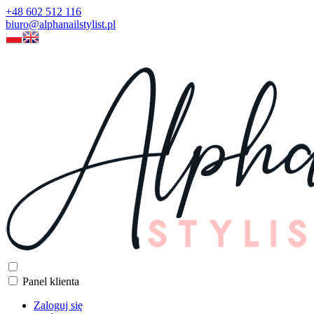
+48 602 512 116
biuro@alphanailstylist.pl
Panel klienta
Zaloguj się