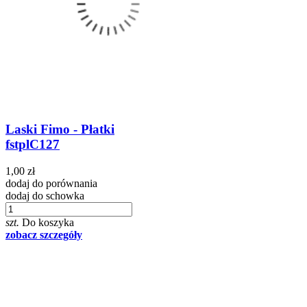
Laski Fimo - Płatki
fstplC127
1,00 zł
dodaj do porównania
dodaj do schowka
szt.
Do koszyka
zobacz szczegóły