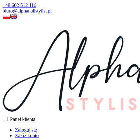
+48 602 512 116
biuro@alphanailstylist.pl
Panel klienta
Zaloguj się
Załóż konto