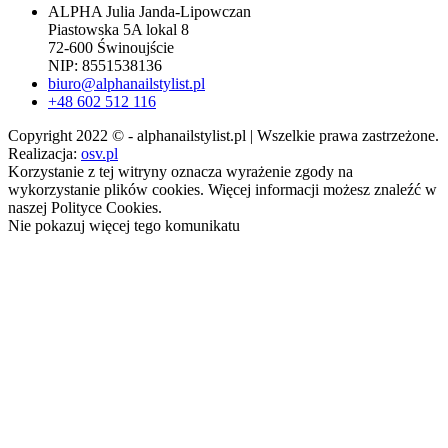
ALPHA Julia Janda-Lipowczan
Piastowska 5A lokal 8
72-600 Świnoujście
NIP: 8551538136
biuro@alphanailstylist.pl
+48 602 512 116
Copyright 2022 © - alphanailstylist.pl | Wszelkie prawa zastrzeżone.
Realizacja:
osv.pl
Korzystanie z tej witryny oznacza wyrażenie zgody na
wykorzystanie plików cookies. Więcej informacji możesz znaleźć w
naszej Polityce Cookies.
Nie pokazuj więcej tego komunikatu