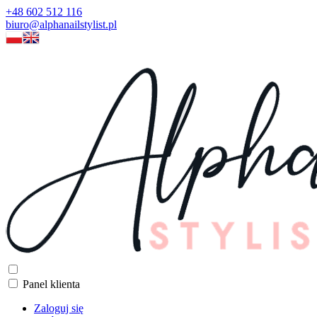
+48 602 512 116
biuro@alphanailstylist.pl
Panel klienta
Zaloguj się