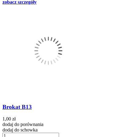
zobacz szczegóły
Brokat B13
1,00 zł
dodaj do porównania
dodaj do schowka