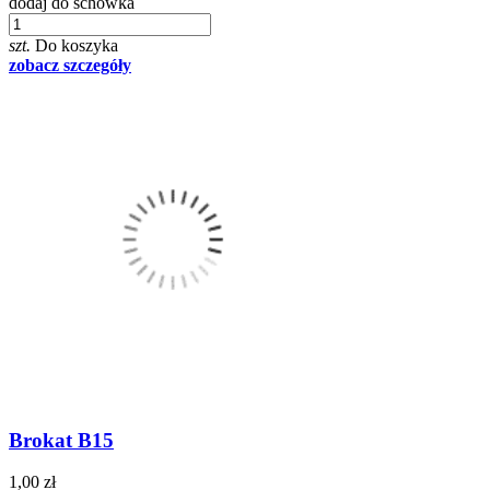
dodaj do schowka
szt.
Do koszyka
zobacz szczegóły
Brokat B15
1,00 zł