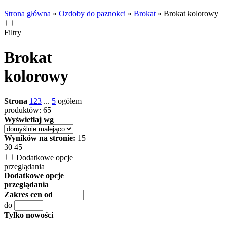
Strona główna
»
Ozdoby do paznokci
»
Brokat
»
Brokat kolorowy
Filtry
Brokat
kolorowy
Strona
1
2
3
...
5
ogółem
produktów: 65
Wyświetlaj wg
Wyników na stronie:
15
30
45
Dodatkowe opcje
przeglądania
Dodatkowe opcje
przeglądania
Zakres cen od
do
Tylko nowości