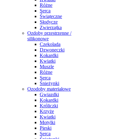
Różne
Serca
Świąteczne
Słodycze
Zwierzątka
Ozdoby przestrzenne /
silikonowe
Czekolada
Dzwoneczki
Kokardki
Kwiatki
Muszle
Różne
Serca
Śnieżynki
Ozodoby materiałowe
Gwiazdki
Kokardki
Króliczki
Krzyże
Kwiatki
Motylki
Pieski
Serca