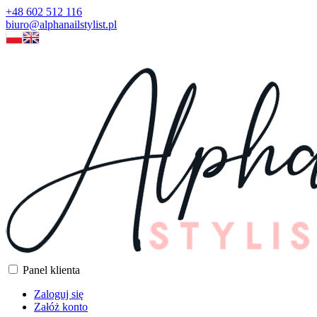
+48 602 512 116
biuro@alphanailstylist.pl
Panel klienta
Zaloguj się
Załóż konto