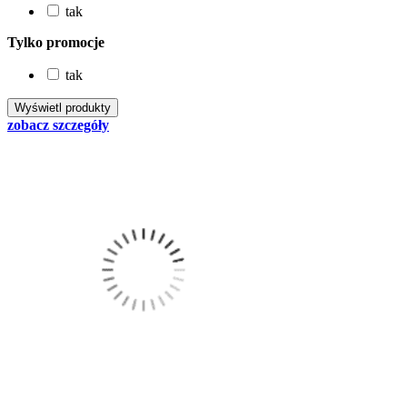
tak
Tylko promocje
tak
zobacz szczegóły