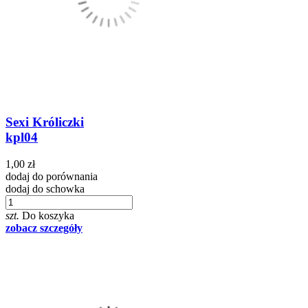
Sexi Króliczki
kpl04
1,00 zł
dodaj do porównania
dodaj do schowka
szt.
Do koszyka
zobacz szczegóły