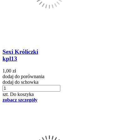
Sexi Króliczki
kpl13
1,00 zł
dodaj do porównania
dodaj do schowka
szt.
Do koszyka
zobacz szczegóły