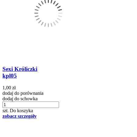
Sexi Króliczki
kpl05
1,00 zł
dodaj do porównania
dodaj do schowka
szt.
Do koszyka
zobacz szczegóły