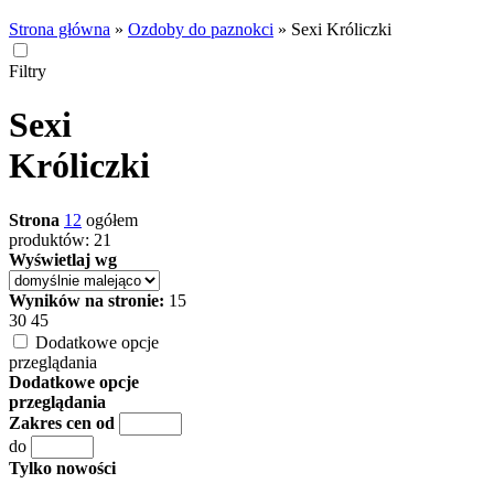
Strona główna
»
Ozdoby do paznokci
»
Sexi Króliczki
Filtry
Sexi
Króliczki
Strona
1
2
ogółem
produktów: 21
Wyświetlaj wg
Wyników na stronie:
15
30
45
Dodatkowe opcje
przeglądania
Dodatkowe opcje
przeglądania
Zakres cen od
do
Tylko nowości