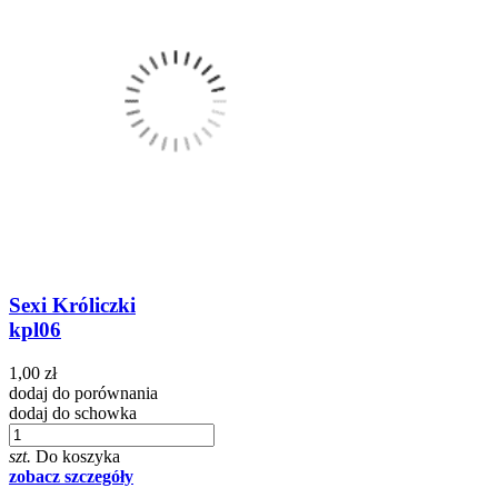
Sexi Króliczki
kpl06
1,00 zł
dodaj do porównania
dodaj do schowka
szt.
Do koszyka
zobacz szczegóły