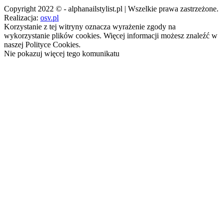
Copyright 2022 © - alphanailstylist.pl | Wszelkie prawa zastrzeżone.
Realizacja:
osv.pl
Korzystanie z tej witryny oznacza wyrażenie zgody na
wykorzystanie plików cookies. Więcej informacji możesz znaleźć w
naszej Polityce Cookies.
Nie pokazuj więcej tego komunikatu