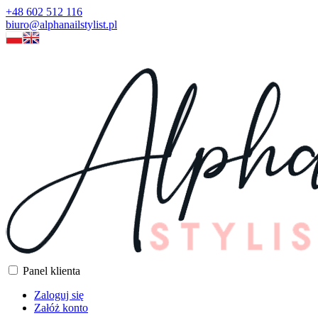
+48 602 512 116
biuro@alphanailstylist.pl
Panel klienta
Zaloguj się
Załóż konto