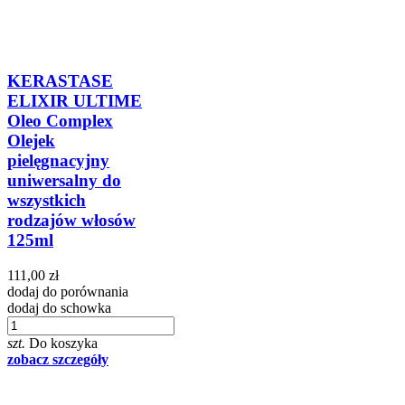
KERASTASE
ELIXIR ULTIME
Oleo Complex
Olejek
pielęgnacyjny
uniwersalny do
wszystkich
rodzajów włosów
125ml
111,00 zł
dodaj do porównania
dodaj do schowka
szt.
Do koszyka
zobacz szczegóły