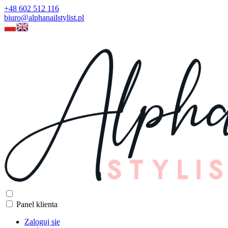
+48 602 512 116
biuro@alphanailstylist.pl
Panel klienta
Zaloguj się