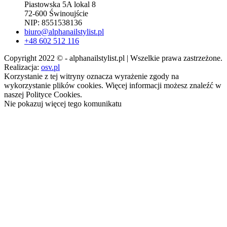
Piastowska 5A lokal 8
72-600 Świnoujście
NIP: 8551538136
biuro@alphanailstylist.pl
+48 602 512 116
Copyright 2022 © - alphanailstylist.pl | Wszelkie prawa zastrzeżone.
Realizacja:
osv.pl
Korzystanie z tej witryny oznacza wyrażenie zgody na
wykorzystanie plików cookies. Więcej informacji możesz znaleźć w
naszej Polityce Cookies.
Nie pokazuj więcej tego komunikatu