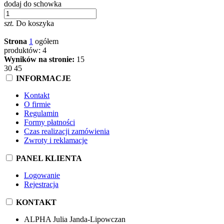
dodaj do schowka
szt.
Do koszyka
Strona
1
ogółem
produktów: 4
Wyników na stronie:
15
30
45
INFORMACJE
Kontakt
O firmie
Regulamin
Formy płatności
Czas realizacji zamówienia
Zwroty i reklamacje
PANEL KLIENTA
Logowanie
Rejestracja
KONTAKT
ALPHA Julia Janda-Lipowczan