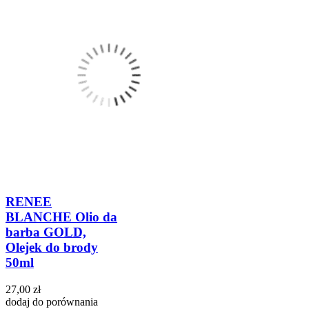
RENEE
BLANCHE Olio da
barba GOLD,
Olejek do brody
50ml
27,00 zł
dodaj do porównania