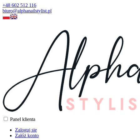
+48 602 512 116
biuro@alphanailstylist.pl
Panel klienta
Zaloguj się
Załóż konto