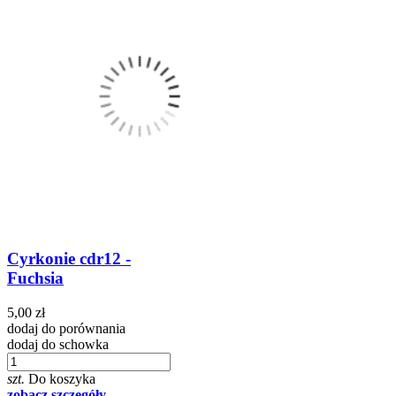
Cyrkonie cdr12 -
Fuchsia
5,00 zł
dodaj do porównania
dodaj do schowka
szt.
Do koszyka
zobacz szczegóły