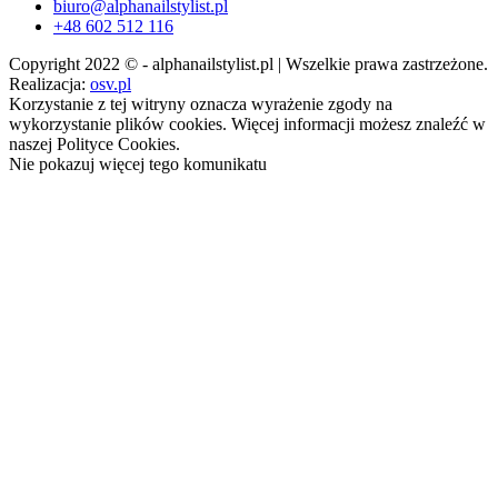
biuro@alphanailstylist.pl
+48 602 512 116
Copyright 2022 © - alphanailstylist.pl | Wszelkie prawa zastrzeżone.
Realizacja:
osv.pl
Korzystanie z tej witryny oznacza wyrażenie zgody na
wykorzystanie plików cookies. Więcej informacji możesz znaleźć w
naszej Polityce Cookies.
Nie pokazuj więcej tego komunikatu