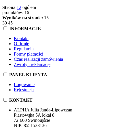
Strona
1
2
ogółem
produktów: 16
Wyników na stronie:
15
30
45
INFORMACJE
Kontakt
O firmie
Regulamin
Formy płatności
Czas realizacji zamówienia
Zwroty i reklamacje
PANEL KLIENTA
Logowanie
Rejestracja
KONTAKT
ALPHA Julia Janda-Lipowczan
Piastowska 5A lokal 8
72-600 Świnoujście
NIP: 8551538136