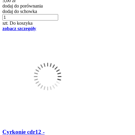
5,00 zł
dodaj do porównania
dodaj do schowka
szt.
Do koszyka
zobacz szczegóły
Cyrkonie cdr12 -