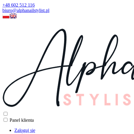
+48 602 512 116
biuro@alphanailstylist.pl
Panel klienta
Zaloguj się