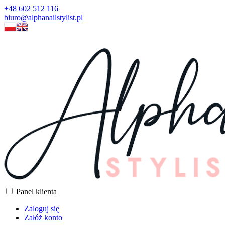
+48 602 512 116
biuro@alphanailstylist.pl
Panel klienta
Zaloguj się
Załóż konto