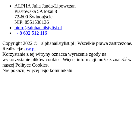
ALPHA Julia Janda-Lipowczan
Piastowska 5A lokal 8
72-600 Świnoujście
NIP: 8551538136
biuro@alphanailstylist.pl
+48 602 512 116
Copyright 2022 © - alphanailstylist.pl | Wszelkie prawa zastrzeżone.
Realizacja:
osv.pl
Korzystanie z tej witryny oznacza wyrażenie zgody na
wykorzystanie plików cookies. Więcej informacji możesz znaleźć w
naszej Polityce Cookies.
Nie pokazuj więcej tego komunikatu