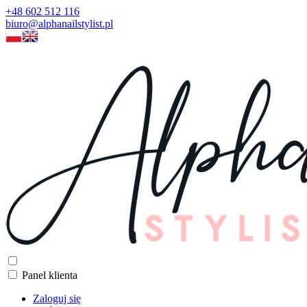
+48 602 512 116
biuro@alphanailstylist.pl
Panel klienta
Zaloguj się