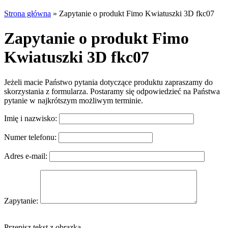
Strona główna
»
Zapytanie o produkt Fimo Kwiatuszki 3D fkc07
Zapytanie o produkt Fimo
Kwiatuszki 3D fkc07
Jeżeli macie Państwo pytania dotyczące produktu zapraszamy do
skorzystania z formularza. Postaramy się odpowiedzieć na Państwa
pytanie w najkrótszym możliwym terminie.
Imię i nazwisko:
Numer telefonu:
Adres e-mail:
Zapytanie:
Przepisz tekst z obrazka