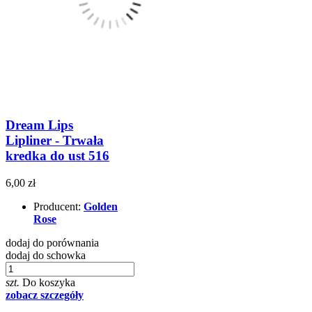
Dream Lips
Lipliner - Trwała
kredka do ust 516
6,00 zł
Producent:
Golden
Rose
dodaj do porównania
dodaj do schowka
szt.
Do koszyka
zobacz szczegóły