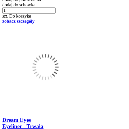
dodaj do schowka
szt.
Do koszyka
zobacz szczegóły
Dream Eyes
Eyeliner - Trwała