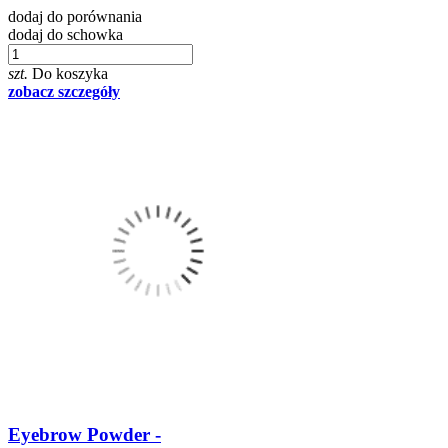
dodaj do porównania
dodaj do schowka
szt.
Do koszyka
zobacz szczegóły
Eyebrow Powder -