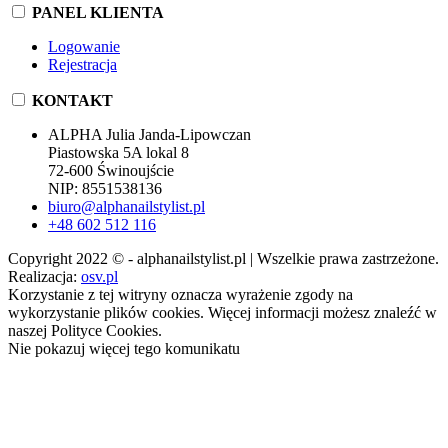
PANEL KLIENTA
Logowanie
Rejestracja
KONTAKT
ALPHA Julia Janda-Lipowczan
Piastowska 5A lokal 8
72-600 Świnoujście
NIP: 8551538136
biuro@alphanailstylist.pl
+48 602 512 116
Copyright 2022 © - alphanailstylist.pl | Wszelkie prawa zastrzeżone.
Realizacja:
osv.pl
Korzystanie z tej witryny oznacza wyrażenie zgody na
wykorzystanie plików cookies. Więcej informacji możesz znaleźć w
naszej Polityce Cookies.
Nie pokazuj więcej tego komunikatu