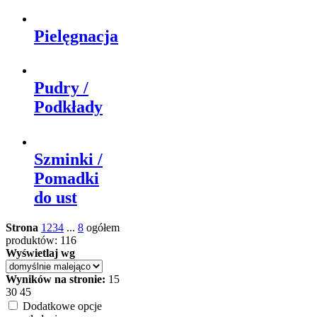
Pielęgnacja
Pudry /
Podkłady
Szminki /
Pomadki
do ust
Strona
1
2
3
4
...
8
ogółem
produktów: 116
Wyświetlaj wg
Wyników na stronie:
15
30
45
Dodatkowe opcje