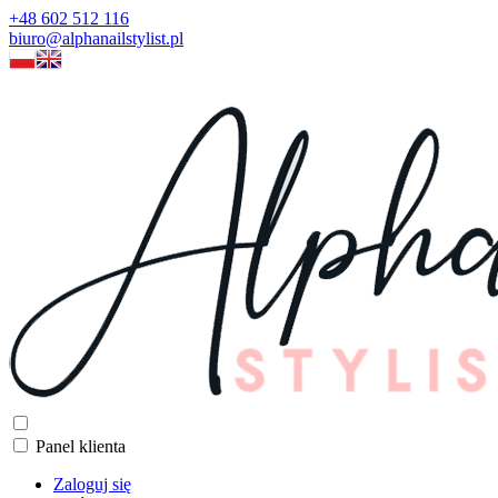
+48 602 512 116
biuro@alphanailstylist.pl
Panel klienta
Zaloguj się