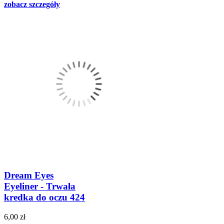
zobacz szczegóły
Dream Eyes
Eyeliner - Trwała
kredka do oczu 424
6,00 zł