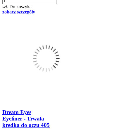
szt.
Do koszyka
zobacz szczegóły
Dream Eyes
Eyeliner - Trwała
kredka do oczu 405