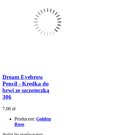
Dream Eyebrow
Pencil - Kredka do
brwi ze szczoteczką
306
7,00 zł
Producent:
Golden
Rose
dodaj do porównania