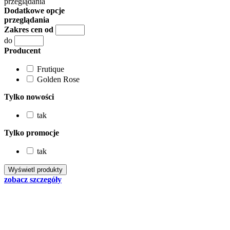
przeglądania
Dodatkowe opcje
przeglądania
Zakres cen od
do
Producent
Frutique
Golden Rose
Tylko nowości
tak
Tylko promocje
tak
zobacz szczegóły