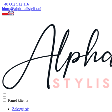
+48 602 512 116
biuro@alphanailstylist.pl
Panel klienta
Zaloguj się