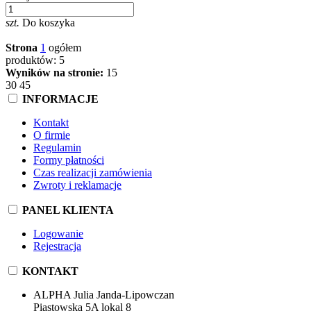
szt.
Do koszyka
Strona
1
ogółem
produktów: 5
Wyników na stronie:
15
30
45
INFORMACJE
Kontakt
O firmie
Regulamin
Formy płatności
Czas realizacji zamówienia
Zwroty i reklamacje
PANEL KLIENTA
Logowanie
Rejestracja
KONTAKT
ALPHA Julia Janda-Lipowczan
Piastowska 5A lokal 8