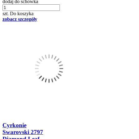
dodaj do schowka
szt.
Do koszyka
zobacz szczegóły
Cyrkonie
Swarovski 2797
Diamond Leaf