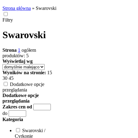
Strona główna
»
Swarovski
Filtry
Swarovski
Strona
1
ogółem
produktów: 5
Wyświetlaj wg
Wyników na stronie:
15
30
45
Dodatkowe opcje
przeglądania
Dodatkowe opcje
przeglądania
Zakres cen od
do
Kategoria
Swarovski /
Cyrkonie